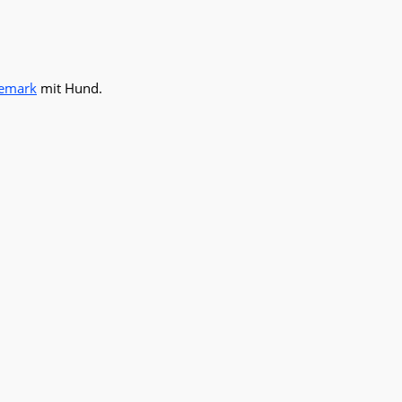
emark
mit Hund.