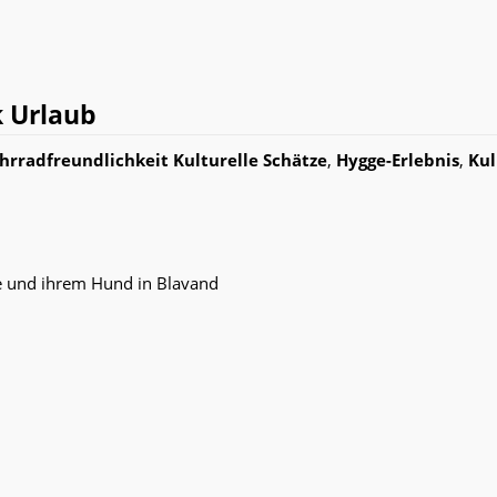
k Urlaub
hrradfreundlichkeit
Kulturelle Schätze
,
Hygge-Erlebnis
,
Kul
ie und ihrem Hund in Blavand