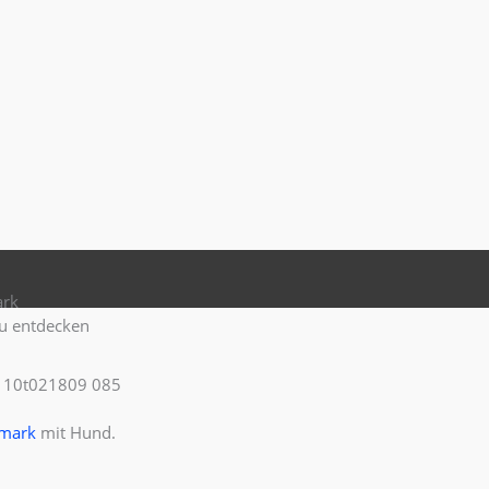
ark
u entdecken
mark
mit Hund.