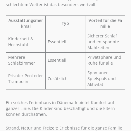
schlechtem Wetter ist das besonders wertvoll.
Ausstattungsmer
Vorteil für die Fa
Typ
kmal
milie
Sicherer Schlaf
Kinderbett &
Essentiell
und entspannte
Hochstuhl
Mahlzeiten
Mehrere
Privatsphäre und
Essentiell
Schlafzimmer
Ruhe für alle
Spontaner
Privater Pool oder
Zusätzlich
Spielspaß und
Trampolin
Aktivität
Ein solches Ferienhaus in Dänemark bietet Komfort auf
ganzer Linie. Die Kinder sind beschäftigt und die Eltern
können durchatmen.
Strand, Natur und Freizeit: Erlebnisse für die ganze Familie