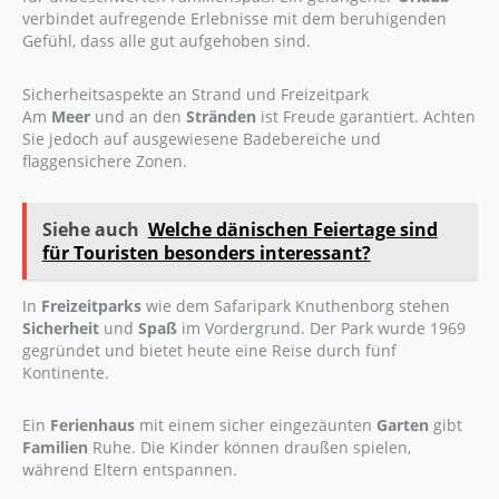
verbindet aufregende Erlebnisse mit dem beruhigenden
Gefühl, dass alle gut aufgehoben sind.
Sicherheitsaspekte an Strand und Freizeitpark
Am
Meer
und an den
Stränden
ist Freude garantiert. Achten
Sie jedoch auf ausgewiesene Badebereiche und
flaggensichere Zonen.
Siehe auch
Welche dänischen Feiertage sind
für Touristen besonders interessant?
In
Freizeitparks
wie dem Safaripark Knuthenborg stehen
Sicherheit
und
Spaß
im Vordergrund. Der Park wurde 1969
gegründet und bietet heute eine Reise durch fünf
Kontinente.
Ein
Ferienhaus
mit einem sicher eingezäunten
Garten
gibt
Familien
Ruhe. Die Kinder können draußen spielen,
während Eltern entspannen.