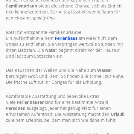
Familienurlaub
bietet die seltene Chance, sich als Einheit
neu kennenzulernen. Der Alltag lässt oft wenig Raum für
gemeinsame
quality time
.
Ideal für entspannte Familienurlaube
Ein Aufenthalt in einem
Ferienhaus
am Meer hilft, dem
Stress zu entfliehen. Sie verbringen wertvolle Stunden mit
Ihren Liebsten. Die
Natur
beginnt direkt vor der Haustür
und lädt zum Entdecken ein.
Das Rauschen der Wellen und die Nähe zum
Wasser
beruhigen Groß und Klein. So finden alle schnell zur Ruhe.
Die frische Luft tut ihr Übriges für die Erholung.
Komfortable Ausstattung und liebevolle Extras
Viele
Ferienhäuser
sind für eine bestimmte Anzahl
Personen
ausgelegt. Jeder hat genug Platz für einen
erholsamen Aufenthalt. Die Ausstattung macht den
Urlaub
zu einem Erlebnis, bei dem man sich wie daheim fühlt.