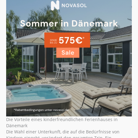
Die Vorteile eines kinderfreundlichen Ferienhauses in
Dänemark
Die Wahl einer Unterkunft, die auf die Bedürfnisse von
Kindern eingeht, verändert den gesamten Trip. Ein