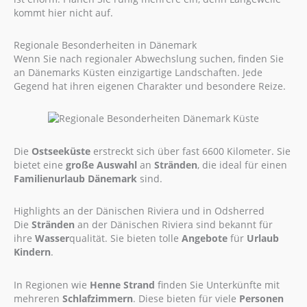
kommt hier nicht auf.
Regionale Besonderheiten in Dänemark
Wenn Sie nach regionaler Abwechslung suchen, finden Sie
an Dänemarks Küsten einzigartige Landschaften. Jede
Gegend hat ihren eigenen Charakter und besondere Reize.
Die
Ostseeküste
erstreckt sich über fast 6600 Kilometer. Sie
bietet eine
große Auswahl
an
Stränden
, die ideal für einen
Familienurlaub Dänemark
sind.
Highlights an der Dänischen Riviera und in Odsherred
Die
Stränden
an der Dänischen Riviera sind bekannt für
ihre
Wasser
qualität. Sie bieten tolle
Angebote
für
Urlaub
Kindern
.
In Regionen wie
Henne Strand
finden Sie Unterkünfte mit
mehreren
Schlafzimmern
. Diese bieten für viele
Personen