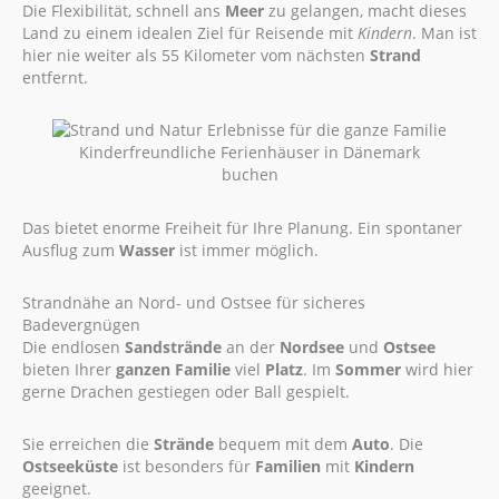
Die Flexibilität, schnell ans
Meer
zu gelangen, macht dieses
Land zu einem idealen Ziel für Reisende mit
Kindern
. Man ist
hier nie weiter als 55 Kilometer vom nächsten
Strand
entfernt.
Kinderfreundliche Ferienhäuser in Dänemark
buchen
Das bietet enorme Freiheit für Ihre Planung. Ein spontaner
Ausflug zum
Wasser
ist immer möglich.
Strandnähe an Nord- und Ostsee für sicheres
Badevergnügen
Die endlosen
Sandstrände
an der
Nordsee
und
Ostsee
bieten Ihrer
ganzen Familie
viel
Platz
. Im
Sommer
wird hier
gerne Drachen gestiegen oder Ball gespielt.
Sie erreichen die
Strände
bequem mit dem
Auto
. Die
Ostseeküste
ist besonders für
Familien
mit
Kindern
geeignet.