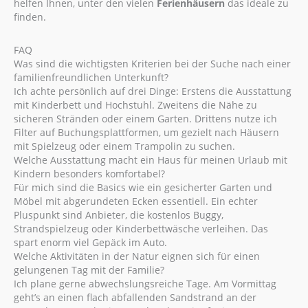
helfen Ihnen, unter den vielen
Ferienhäusern
das ideale zu
finden.
FAQ
Was sind die wichtigsten Kriterien bei der Suche nach einer
familienfreundlichen Unterkunft?
Ich achte persönlich auf drei Dinge: Erstens die Ausstattung
mit Kinderbett und Hochstuhl. Zweitens die Nähe zu
sicheren Stränden oder einem Garten. Drittens nutze ich
Filter auf Buchungsplattformen, um gezielt nach Häusern
mit Spielzeug oder einem Trampolin zu suchen.
Welche Ausstattung macht ein Haus für meinen Urlaub mit
Kindern besonders komfortabel?
Für mich sind die Basics wie ein gesicherter Garten und
Möbel mit abgerundeten Ecken essentiell. Ein echter
Pluspunkt sind Anbieter, die kostenlos Buggy,
Strandspielzeug oder Kinderbettwäsche verleihen. Das
spart enorm viel Gepäck im Auto.
Welche Aktivitäten in der Natur eignen sich für einen
gelungenen Tag mit der Familie?
Ich plane gerne abwechslungsreiche Tage. Am Vormittag
geht’s an einen flach abfallenden Sandstrand an der