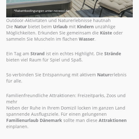
Outdoor-Aktivitäten und Naturerlebnisse hautnah
Die
Natur
bietet beim
Urlaub
mit
Kindern
unzählige
Möglichkeiten. Erkunden Sie gemeinsam die
Küste
oder
sammeln Sie Muscheln im flachen
Wasser
.
Ein Tag am
Strand
ist ein echtes Highlight. Die
Strände
bieten viel Raum für Spiel und Spaß.
So verbinden Sie Entspannung mit aktivem
Natur
erlebnis
für alle.
Familienfreundliche Attraktionen: Freizeitparks, Zoos und
mehr
Neben der Ruhe in Ihrem Domizil locken im ganzen Land
spannende Ausflugsziele. Für einen gelungenen
Familienurlaub Dänemark
sollte man diese
Attraktionen
einplanen.