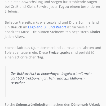
Sie bieten Abwechslung und sorgen für strahlende Augen
bei Groß und Klein. So wird jeder
Tag
zu einem besonderen
Erlebnis.
Beliebte Freizeitparks wie Legoland und Djurs Sommerland
Ein
Besuch
im
Legoland Billund Resort
ist für viele ein
absolutes Muss. Die bunten Steinewelten begeistern
Kinder
jeden Alters.
Ebenso lädt das Djurs Sommerland zu rasanten Fahrten und
Spielabenteuern ein. Diese
Freizeitparks
sind perfekt für
einen actionreichen
Tag
.
Der Bakken-Park in Kopenhagen begeistert mit mehr
als 160 Attraktionen jährlich rund 2,5 Millionen
Besucher.
Solche
Sehenswürdigkeiten
machen den
Dänemark Urlaub