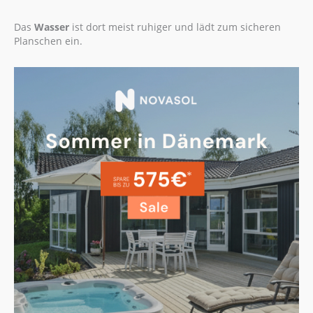
Das
Wasser
ist dort meist ruhiger und lädt zum sicheren
Planschen ein.