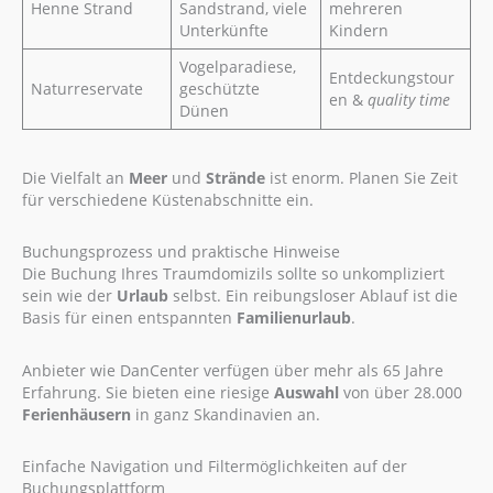
Henne Strand
Sandstrand, viele
mehreren
Unterkünfte
Kindern
Vogelparadiese,
Entdeckungstour
Naturreservate
geschützte
en &
quality time
Dünen
Die Vielfalt an
Meer
und
Strände
ist enorm. Planen Sie Zeit
für verschiedene Küstenabschnitte ein.
Buchungsprozess und praktische Hinweise
Die Buchung Ihres Traumdomizils sollte so unkompliziert
sein wie der
Urlaub
selbst. Ein reibungsloser Ablauf ist die
Basis für einen entspannten
Familienurlaub
.
Anbieter wie DanCenter verfügen über mehr als 65 Jahre
Erfahrung. Sie bieten eine riesige
Auswahl
von über 28.000
Ferienhäusern
in ganz Skandinavien an.
Einfache Navigation und Filtermöglichkeiten auf der
Buchungsplattform