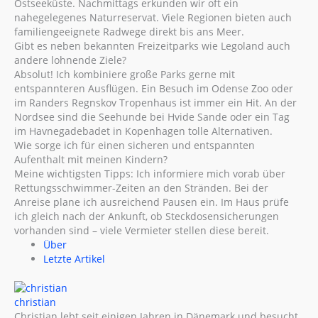
Ostseeküste. Nachmittags erkunden wir oft ein
nahegelegenes Naturreservat. Viele Regionen bieten auch
familiengeeignete Radwege direkt bis ans Meer.
Gibt es neben bekannten Freizeitparks wie Legoland auch
andere lohnende Ziele?
Absolut! Ich kombiniere große Parks gerne mit
entspannteren Ausflügen. Ein Besuch im Odense Zoo oder
im Randers Regnskov Tropenhaus ist immer ein Hit. An der
Nordsee sind die Seehunde bei Hvide Sande oder ein Tag
im Havnegadebadet in Kopenhagen tolle Alternativen.
Wie sorge ich für einen sicheren und entspannten
Aufenthalt mit meinen Kindern?
Meine wichtigsten Tipps: Ich informiere mich vorab über
Rettungsschwimmer-Zeiten an den Stränden. Bei der
Anreise plane ich ausreichend Pausen ein. Im Haus prüfe
ich gleich nach der Ankunft, ob Steckdosensicherungen
vorhanden sind – viele Vermieter stellen diese bereit.
Über
Letzte Artikel
christian
Christian lebt seit einigen Jahren in Dänemark und besucht