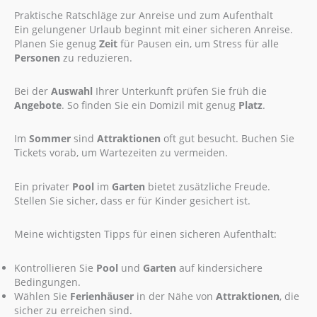
Praktische Ratschläge zur Anreise und zum Aufenthalt
Ein gelungener Urlaub beginnt mit einer sicheren Anreise.
Planen Sie genug
Zeit
für Pausen ein, um Stress für alle
Personen
zu reduzieren.
Bei der
Auswahl
Ihrer Unterkunft prüfen Sie früh die
Angebote
. So finden Sie ein Domizil mit genug
Platz
.
Im
Sommer
sind
Attraktionen
oft gut besucht. Buchen Sie
Tickets vorab, um Wartezeiten zu vermeiden.
Ein privater
Pool
im
Garten
bietet zusätzliche Freude.
Stellen Sie sicher, dass er für Kinder gesichert ist.
Meine wichtigsten Tipps für einen sicheren Aufenthalt:
Kontrollieren Sie
Pool
und
Garten
auf kindersichere
Bedingungen.
Wählen Sie
Ferienhäuser
in der Nähe von
Attraktionen
, die
sicher zu erreichen sind.