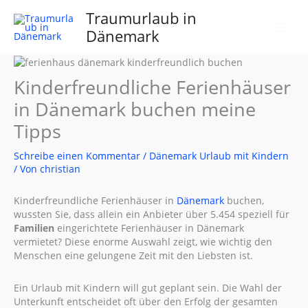
Zum
Traumurlaub in
Inhalt
Dänemark
springen
Kinderfreundliche Ferienhäuser
in Dänemark buchen meine
Tipps
Schreibe einen Kommentar
/
Dänemark Urlaub mit Kindern
/ Von
christian
Kinderfreundliche Ferienhäuser in
Dänemark
buchen,
wussten Sie, dass allein ein Anbieter über 5.454 speziell für
Familien
eingerichtete Ferienhäuser in Dänemark
vermietet? Diese enorme Auswahl zeigt, wie wichtig den
Menschen eine gelungene Zeit mit den Liebsten ist.
Ein Urlaub mit Kindern will gut geplant sein. Die Wahl der
Unterkunft entscheidet oft über den Erfolg der gesamten