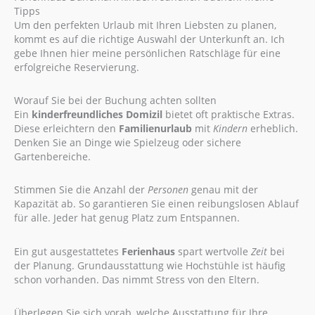
Tipps
Um den perfekten Urlaub mit Ihren Liebsten zu planen,
kommt es auf die richtige Auswahl der Unterkunft an. Ich
gebe Ihnen hier meine persönlichen Ratschläge für eine
erfolgreiche Reservierung.
Worauf Sie bei der Buchung achten sollten
Ein
kinderfreundliches Domizil
bietet oft praktische Extras.
Diese erleichtern den
Familienurlaub
mit
Kindern
erheblich.
Denken Sie an Dinge wie Spielzeug oder sichere
Gartenbereiche.
Stimmen Sie die Anzahl der
Personen
genau mit der
Kapazität ab. So garantieren Sie einen reibungslosen Ablauf
für alle. Jeder hat genug Platz zum Entspannen.
Ein gut ausgestattetes
Ferienhaus
spart wertvolle
Zeit
bei
der Planung. Grundausstattung wie Hochstühle ist häufig
schon vorhanden. Das nimmt Stress von den Eltern.
Überlegen Sie sich vorab, welche Ausstattung für Ihre