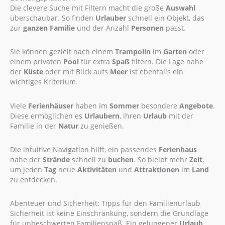
Die clevere Suche mit Filtern macht die große
Auswahl
überschaubar. So finden
Urlauber
schnell ein Objekt, das
zur
ganzen Familie
und der Anzahl
Personen
passt.
Sie können gezielt nach einem
Trampolin
im
Garten
oder
einem privaten
Pool
für extra
Spaß
filtern. Die Lage nahe
der
Küste
oder mit Blick aufs
Meer
ist ebenfalls ein
wichtiges Kriterium.
Viele
Ferienhäuser
haben im
Sommer
besondere
Angebote
.
Diese ermöglichen es
Urlaubern
, ihren
Urlaub
mit der
Familie in der
Natur
zu genießen.
Die intuitive Navigation hilft, ein passendes
Ferienhaus
nahe der
Strände
schnell zu
buchen
. So bleibt mehr
Zeit
,
um jeden
Tag
neue
Aktivitäten
und
Attraktionen
im
Land
zu entdecken.
Abenteuer und Sicherheit: Tipps für den Familienurlaub
Sicherheit ist keine Einschränkung, sondern die Grundlage
für unbeschwerten Familienspaß. Ein gelungener
Urlaub