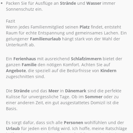
Packen Sie für Ausflüge an
Strände
und
Wasser
immer
Sonnenschutz ein.
Fazit
Wenn jedes Familienmitglied seinen
Platz
findet, entsteht
Raum für echte Entspannung und gemeinsames Lachen. Ein
gelungener
Familienurlaub
hängt stark von der Wahl der
Unterkunft ab.
Ein
Ferienhaus
mit ausreichend
Schlafzimmern
bietet der
ganzen
Familie
den nötigen Komfort. Achten Sie auf
Angebote
, die speziell auf die Bedürfnisse von
Kindern
zugeschnitten sind.
Die
Strände
und das
Meer
in
Dänemark
sind die perfekte
Kulisse für unvergessliche Tage. Ob im
Sommer
oder zu
einer anderen Zeit, ein gut ausgestattetes Domizil ist die
Basis.
Es sorgt dafür, dass sich alle
Personen
wohlfühlen und der
Urlaub
für jeden ein Erfolg wird. Ich hoffe, meine Ratschläge