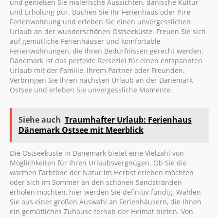
und genießen Sie malerische Aussichten, dänische Kultur
und Erholung pur. Buchen Sie Ihr Ferienhaus oder Ihre
Ferienwohnung und erleben Sie einen unvergesslichen
Urlaub an der wunderschönen Ostseeküste. Freuen Sie sich
auf gemütliche Ferienhäuser und komfortable
Ferienwohnungen, die Ihren Bedürfnissen gerecht werden.
Dänemark ist das perfekte Reiseziel für einen entspannten
Urlaub mit der Familie, Ihrem Partner oder Freunden.
Verbringen Sie Ihren nächsten Urlaub an der Dänemark
Ostsee und erleben Sie unvergessliche Momente.
Siehe auch
Traumhafter Urlaub: Ferienhaus
Dänemark Ostsee mit Meerblick
Die Ostseeküste in Dänemark bietet eine Vielzahl von
Möglichkeiten für Ihren Urlaubsvergnügen. Ob Sie die
warmen Farbtöne der Natur im Herbst erleben möchten
oder sich im Sommer an den schönen Sandstränden
erholen möchten, hier werden Sie definitiv fündig. Wählen
Sie aus einer großen Auswahl an Ferienhäusern, die Ihnen
ein gemütliches Zuhause fernab der Heimat bieten. Von