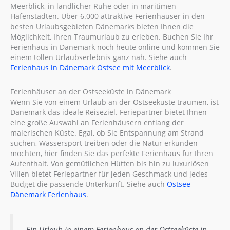
Meerblick, in ländlicher Ruhe oder in maritimen
Hafenstädten. Über 6.000 attraktive Ferienhäuser in den
besten Urlaubsgebieten Dänemarks bieten Ihnen die
Möglichkeit, Ihren Traumurlaub zu erleben. Buchen Sie Ihr
Ferienhaus in Dänemark noch heute online und kommen Sie
einem tollen Urlaubserlebnis ganz nah. Siehe auch
Ferienhaus in Dänemark Ostsee mit Meerblick
.
Ferienhäuser an der Ostseeküste in Dänemark
Wenn Sie von einem Urlaub an der Ostseeküste träumen, ist
Dänemark das ideale Reiseziel. Feriepartner bietet Ihnen
eine große Auswahl an Ferienhäusern entlang der
malerischen Küste. Egal, ob Sie Entspannung am Strand
suchen, Wassersport treiben oder die Natur erkunden
möchten, hier finden Sie das perfekte Ferienhaus für Ihren
Aufenthalt. Von gemütlichen Hütten bis hin zu luxuriösen
Villen bietet Feriepartner für jeden Geschmack und jedes
Budget die passende Unterkunft. Siehe auch
Ostsee
Dänemark Ferienhaus
.
„Ein Urlaub in einem Ferienhaus an der Ostseeküste in