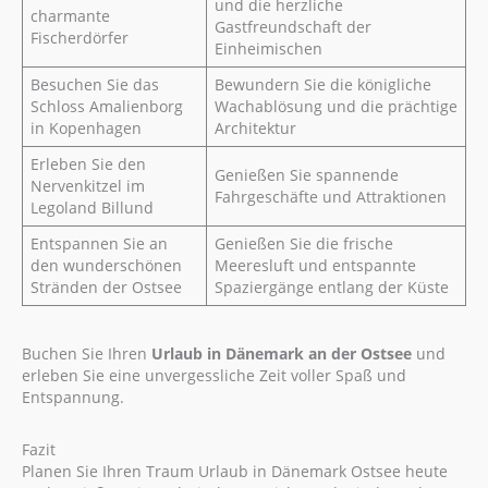
und die herzliche
charmante
Gastfreundschaft der
Fischerdörfer
Einheimischen
Besuchen Sie das
Bewundern Sie die königliche
Schloss Amalienborg
Wachablösung und die prächtige
in Kopenhagen
Architektur
Erleben Sie den
Genießen Sie spannende
Nervenkitzel im
Fahrgeschäfte und Attraktionen
Legoland Billund
Entspannen Sie an
Genießen Sie die frische
den wunderschönen
Meeresluft und entspannte
Stränden der Ostsee
Spaziergänge entlang der Küste
Buchen Sie Ihren
Urlaub in Dänemark an der Ostsee
und
erleben Sie eine unvergessliche Zeit voller Spaß und
Entspannung.
Fazit
Planen Sie Ihren Traum Urlaub in Dänemark Ostsee heute