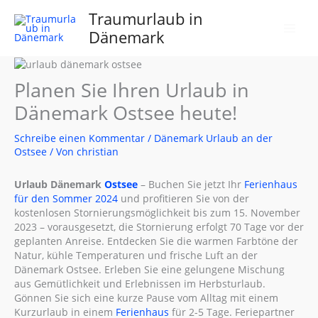
Zum
Traumurlaub in
Inhalt
Dänemark
springen
Planen Sie Ihren Urlaub in
Dänemark Ostsee heute!
Schreibe einen Kommentar
/
Dänemark Urlaub an der
Ostsee
/ Von
christian
Urlaub Dänemark
Ostsee
– Buchen Sie jetzt Ihr
Ferienhaus
für den Sommer 2024
und profitieren Sie von der
kostenlosen Stornierungsmöglichkeit bis zum 15. November
2023 – vorausgesetzt, die Stornierung erfolgt 70 Tage vor der
geplanten Anreise. Entdecken Sie die warmen Farbtöne der
Natur, kühle Temperaturen und frische Luft an der
Dänemark Ostsee. Erleben Sie eine gelungene Mischung
aus Gemütlichkeit und Erlebnissen im Herbsturlaub.
Gönnen Sie sich eine kurze Pause vom Alltag mit einem
Kurzurlaub in einem
Ferienhaus
für 2-5 Tage. Feriepartner