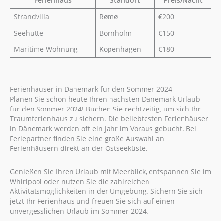
Ferienhaus
Standort
Preis/Nacht
Strandvilla
Rømø
€200
Seehütte
Bornholm
€150
Maritime Wohnung
Kopenhagen
€180
Ferienhäuser in Dänemark für den Sommer 2024
Planen Sie schon heute Ihren nächsten Dänemark Urlaub
für den Sommer 2024! Buchen Sie rechtzeitig, um sich Ihr
Traumferienhaus zu sichern. Die beliebtesten Ferienhäuser
in Dänemark werden oft ein Jahr im Voraus gebucht. Bei
Feriepartner finden Sie eine große Auswahl an
Ferienhäusern direkt an der Ostseeküste.
Genießen Sie Ihren Urlaub mit Meerblick, entspannen Sie im
Whirlpool oder nutzen Sie die zahlreichen
Aktivitätsmöglichkeiten in der Umgebung. Sichern Sie sich
jetzt Ihr Ferienhaus und freuen Sie sich auf einen
unvergesslichen Urlaub im Sommer 2024.