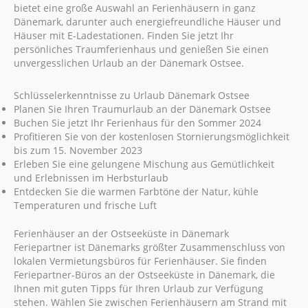
bietet eine große Auswahl an Ferienhäusern in ganz
Dänemark, darunter auch energiefreundliche Häuser und
Häuser mit E-Ladestationen. Finden Sie jetzt Ihr
persönliches Traumferienhaus und genießen Sie einen
unvergesslichen Urlaub an der Dänemark Ostsee.
Schlüsselerkenntnisse zu Urlaub Dänemark Ostsee
Planen Sie Ihren Traumurlaub an der Dänemark Ostsee
Buchen Sie jetzt Ihr Ferienhaus für den Sommer 2024
Profitieren Sie von der kostenlosen Stornierungsmöglichkeit
bis zum 15. November 2023
Erleben Sie eine gelungene Mischung aus Gemütlichkeit
und Erlebnissen im Herbsturlaub
Entdecken Sie die warmen Farbtöne der Natur, kühle
Temperaturen und frische Luft
Ferienhäuser an der Ostseeküste in Dänemark
Feriepartner ist Dänemarks größter Zusammenschluss von
lokalen Vermietungsbüros für Ferienhäuser. Sie finden
Feriepartner-Büros an der Ostseeküste in Dänemark, die
Ihnen mit guten Tipps für Ihren Urlaub zur Verfügung
stehen. Wählen Sie zwischen Ferienhäusern am Strand mit