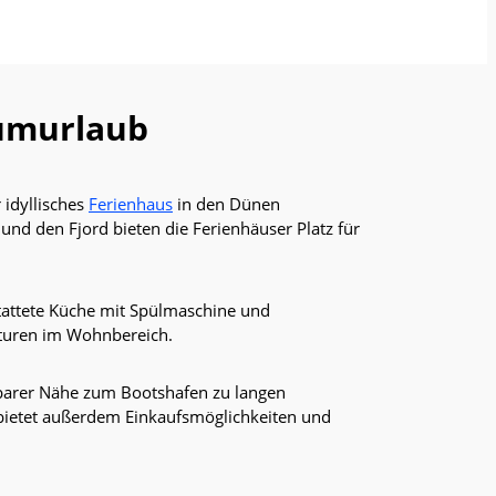
aumurlaub
 idyllisches
Ferienhaus
in den Dünen
nd den Fjord bieten die Ferienhäuser Platz für
tattete Küche mit Spülmaschine und
aturen im Wohnbereich.
lbarer Nähe zum Bootshafen zu langen
bietet außerdem Einkaufsmöglichkeiten und