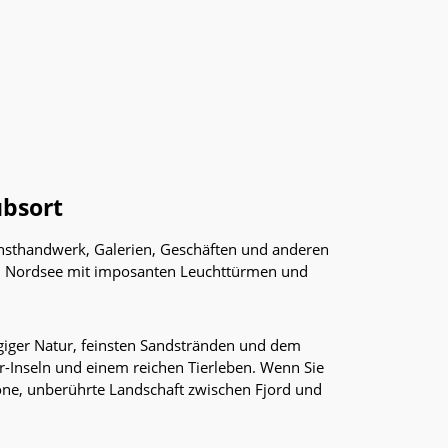
ubsort
Kunsthandwerk, Galerien, Geschäften und anderen
hen Nordsee mit imposanten Leuchttürmen und
giger Natur, feinsten Sandstränden und dem
-Inseln und einem reichen Tierleben. Wenn Sie
höne, unberührte Landschaft zwischen Fjord und