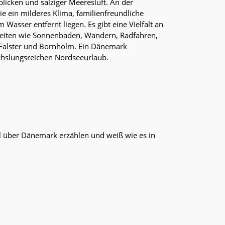
icken und salziger Meeresluft. An der
e ein milderes Klima, familienfreundliche
asser entfernt liegen. Es gibt eine Vielfalt an
hkeiten wie Sonnenbaden, Wandern, Radfahren,
, Falster und Bornholm. Ein Dänemark
chslungsreichen Nordseeurlaub.
iel über Dänemark erzählen und weiß wie es in