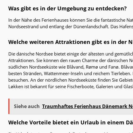
Was gibt es in der Umgebung zu entdecken?
In der Nähe des Ferienhauses können Sie die fantastische N
Nordseestrand und entlang der Dünenlandschaft. Das Hafenst
Welche weiteren Attraktionen gibt es in der 
Die dänische Nordsee bietet einige der ältesten und gemütli
Attraktionen. Sie können den rauen Charme der dänischen N
südlichen Nordseeküste wie Blåvand, Rømø und Fanø. Blåvan
besten Stränden, Wattenmeer-Inseln und reichem Tierleben. 
besuchen. An der nördlichen Nordseeküste finden Sie Gebiet
Løkken ist bekannt für seine Fischerboote, Galerien und Gl
Siehe auch
Traumhaftes Ferienhaus Dänemark Nor
Welche Vorteile bietet ein Urlaub in einem 