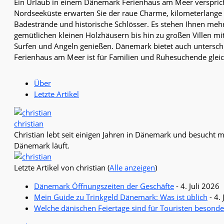
Ein Urlaub in einem Dänemark Ferienhaus am Meer versprich
Nordseeküste erwarten Sie der raue Charme, kilometerlange 
Badestrände und historische Schlösser. Es stehen Ihnen mehr
gemütlichen kleinen Holzhäusern bis hin zu großen Villen m
Surfen und Angeln genießen. Dänemark bietet auch unterschi
Ferienhaus am Meer ist für Familien und Ruhesuchende gle
Über
Letzte Artikel
christian
Christian lebt seit einigen Jahren in Dänemark und besucht m
Dänemark läuft.
Letzte Artikel von christian
(
Alle anzeigen
)
Dänemark Öffnungszeiten der Geschäfte
- 4. Juli 2026
Mein Guide zu Trinkgeld Dänemark: Was ist üblich
- 4. 
Welche dänischen Feiertage sind für Touristen besonde