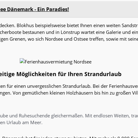
ee Dänemark - Ein Paradies!
tdecken. Blokhus beispielsweise bietet Ihnen einen weiten Sandst
herboote bestaunen und in Lönstrup wartet eine Galerie und eine
tigen Grenen, wo sich Nordsee und Ostsee treffen, sowie mit se
itige Möglichkeiten für Ihren Strandurlaub
en für einen unvergesslichen Strandurlaub. Bei der Ferienhausve
en. Von gemütlichen kleinen Holzhäusern bis hin zu großen Vill
rlaube und Ruhesuchende gleichermaßen. Mit endlosen Weiten, tra
chen Urlaub am Meer.