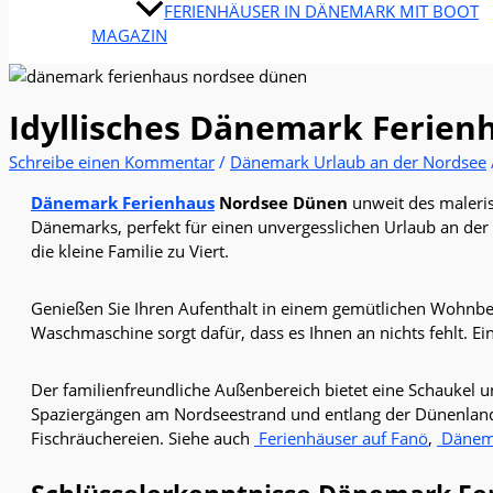
FERIENHÄUSER IN DÄNEMARK MIT BOOT
MAGAZIN
Idyllisches Dänemark Ferien
Schreibe einen Kommentar
/
Dänemark Urlaub an der Nordsee
Dänemark Ferienhaus
Nordsee Dünen
unweit des malerisc
Dänemarks, perfekt für einen unvergesslichen Urlaub an der 
die kleine Familie zu Viert.
Genießen Sie Ihren Aufenthalt in einem gemütlichen Wohnbe
Waschmaschine sorgt dafür, dass es Ihnen an nichts fehlt
Der familienfreundliche Außenbereich bietet eine Schaukel 
Spaziergängen am Nordseestrand und entlang der Dünenlands
Fischräuchereien. Siehe auch
Ferienhäuser auf Fanö
,
Dänema