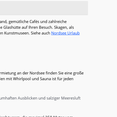
rand, gemütliche Cafés und zahlreiche
 Glashütte auf Ihren Besuch. Skagen, als
inen Kunstmuseen. Siehe auch
Nordsee Urlaub
rmietung an der Nordsee finden Sie eine große
en mit Whirlpool und Sauna ist für jeden
umhaften Ausblicken und salziger Meeresluft