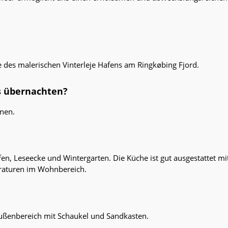
e des malerischen Vinterleje Hafens am Ringkøbing Fjord.
s übernachten?
onen.
en, Leseecke und Wintergarten. Die Küche ist gut ausgestattet 
aturen im Wohnbereich.
 Außenbereich mit Schaukel und Sandkasten.