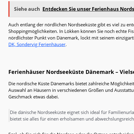
Siehe auch
Entdecken Sie unser Ferienhaus Nords
Auch entlang der nördlichen Nordseeküste gibt es viel zu en
Shoppingmöglichkeiten. In Lökken können Sie noch echte Fisc
nördlichster Punkt von Dänemark, lockt mit seinem einzigar
DK,
Sondervig Ferienhäuser
.
Ferienhäuser Nordseeküste Dänemark – Vielse
Die nordische Küste Dänemarks bietet zahlreiche Möglichkeit
Auswahl an Häusern in verschiedenen Größen und Ausstattung
Geschmack etwas dabei.
Die dänische Nordseeküste eignet sich ideal für Familienu
bietet sie alles für einen erholsamen und abwechslungsrei