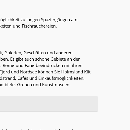
Möglichkeit zu langen Spaziergängen am
keiten und Fischräuchereien.
rk, Galerien, Geschäften und anderen
en. Es gibt auch schöne Gebiete an der
k. Rømø und Fanø beeindrucken mit ihren
 Fjord und Nordsee können Sie Holmsland Klit
dstrand, Cafés und Einkaufsmöglichkeiten.
 und bietet Grenen und Kunstmuseen.