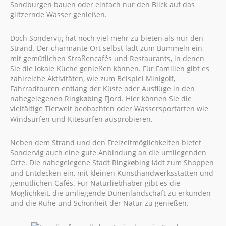
Sandburgen bauen oder einfach nur den Blick auf das
glitzernde Wasser genießen.
Doch Sondervig hat noch viel mehr zu bieten als nur den
Strand. Der charmante Ort selbst lädt zum Bummeln ein,
mit gemütlichen Straßencafés und Restaurants, in denen
Sie die lokale Küche genießen können. Für Familien gibt es
zahlreiche Aktivitäten, wie zum Beispiel Minigolf,
Fahrradtouren entlang der Küste oder Ausflüge in den
nahegelegenen Ringkøbing Fjord. Hier können Sie die
vielfältige Tierwelt beobachten oder Wassersportarten wie
Windsurfen und Kitesurfen ausprobieren.
Neben dem Strand und den Freizeitmöglichkeiten bietet
Sondervig auch eine gute Anbindung an die umliegenden
Orte. Die nahegelegene Stadt Ringkøbing lädt zum Shoppen
und Entdecken ein, mit kleinen Kunsthandwerksstätten und
gemütlichen Cafés. Für Naturliebhaber gibt es die
Möglichkeit, die umliegende Dünenlandschaft zu erkunden
und die Ruhe und Schönheit der Natur zu genießen.