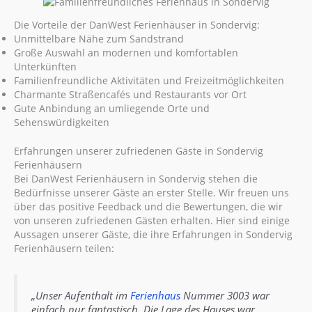
Die Vorteile der DanWest Ferienhäuser in Sondervig:
Unmittelbare Nähe zum Sandstrand
Große Auswahl an modernen und komfortablen
Unterkünften
Familienfreundliche Aktivitäten und Freizeitmöglichkeiten
Charmante Straßencafés und Restaurants vor Ort
Gute Anbindung an umliegende Orte und
Sehenswürdigkeiten
Erfahrungen unserer zufriedenen Gäste in Sondervig
Ferienhäusern
Bei DanWest Ferienhäusern in Sondervig stehen die
Bedürfnisse unserer Gäste an erster Stelle. Wir freuen uns
über das positive Feedback und die Bewertungen, die wir
von unseren zufriedenen Gästen erhalten. Hier sind einige
Aussagen unserer Gäste, die ihre Erfahrungen in Sondervig
Ferienhäusern teilen:
„Unser Aufenthalt im
Ferienhaus
Nummer 3003 war
einfach nur fantastisch. Die Lage des Hauses war