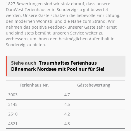
1827 Bewertungen sind wir stolz darauf, dass unsere
DanWest Ferienhäuser in Sondervig so gut bewertet
werden. Unsere Gäste schätzen die liebevolle Einrichtung,
den modernen Wohnstil und die Nähe zum Strand. Wir
nehmen das positive Feedback unserer Gäste sehr ernst
und sind stets bemüht, unseren Service weiter zu
verbessern, um Ihnen den bestmöglichen Aufenthalt in
Sondervig zu bieten.
Siehe auch
Traumhaftes Ferienhaus
Dänemark Nordsee mit Pool nur für Sie!
Ferienhaus Nr.
Gästebewertung
3003
4,7
3145
4,5
2610
4,2
4521
4,8