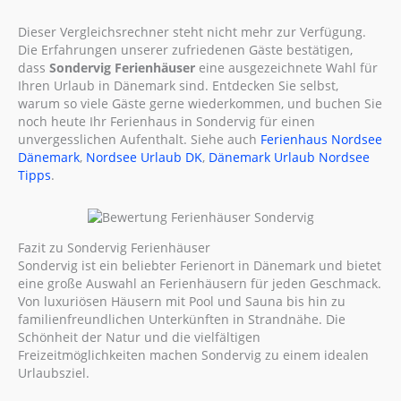
Dieser Vergleichsrechner steht nicht mehr zur Verfügung.
Die Erfahrungen unserer zufriedenen Gäste bestätigen,
dass
Sondervig Ferienhäuser
eine ausgezeichnete Wahl für
Ihren Urlaub in Dänemark sind. Entdecken Sie selbst,
warum so viele Gäste gerne wiederkommen, und buchen Sie
noch heute Ihr Ferienhaus in Sondervig für einen
unvergesslichen Aufenthalt. Siehe auch
Ferienhaus Nordsee
Dänemark
,
Nordsee Urlaub DK
,
Dänemark Urlaub Nordsee
Tipps
.
Fazit zu Sondervig Ferienhäuser
Sondervig ist ein beliebter Ferienort in Dänemark und bietet
eine große Auswahl an Ferienhäusern für jeden Geschmack.
Von luxuriösen Häusern mit Pool und Sauna bis hin zu
familienfreundlichen Unterkünften in Strandnähe. Die
Schönheit der Natur und die vielfältigen
Freizeitmöglichkeiten machen Sondervig zu einem idealen
Urlaubsziel.