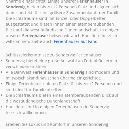
Charme eingerichtet. Einige unserer
Ferienhäuser in
Sondervig
bieten bis zu 12 Personen Platz und eignen sich
daher perfekt für eine größere Zusammenkunft der Familie.
Die Schlafräume sind mit Einzel- oder Doppelbetten
ausgestattet und bieten Ihnen einen atemberaubenden
Blick auf die westjütländische Dünenlandschaft. In einigen
unserer
Ferienhäuser
heißen wir auch Haustiere herzlich
willkommen. Siehe auch
Ferienhäuser auf Fanö
.
Schlüsselerkenntnisse zu Sondervig Ferienhäuser
Sondervig bietet eine große Auswahl an Ferienhäusern in
verschiedenen Stilen.
Alle DanWest
Ferienhäuser in Sondervig
sind modern und
im typisch skandinavischen Charme eingerichtet.
Einige Ferienhäuser bieten Platz für bis zu 12 Personen und
sind ideal für Familientreffen.
Die Schlafräume bieten einen atemberaubenden Blick auf
die westjütländische Dünenlandschaft.
Haustiere sind in einigen Ferienhäusern in Sondervig
herzlich willkommen.
Erleben Sie Luxus und Komfort in unseren Sondervig