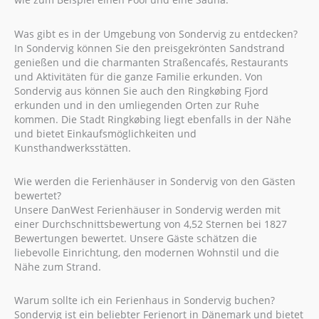
Was gibt es in der Umgebung von Sondervig zu entdecken?
In Sondervig können Sie den preisgekrönten Sandstrand
genießen und die charmanten Straßencafés, Restaurants
und Aktivitäten für die ganze Familie erkunden. Von
Sondervig aus können Sie auch den Ringkøbing Fjord
erkunden und in den umliegenden Orten zur Ruhe
kommen. Die Stadt Ringkøbing liegt ebenfalls in der Nähe
und bietet Einkaufsmöglichkeiten und
Kunsthandwerksstätten.
Wie werden die Ferienhäuser in Sondervig von den Gästen
bewertet?
Unsere DanWest Ferienhäuser in Sondervig werden mit
einer Durchschnittsbewertung von 4,52 Sternen bei 1827
Bewertungen bewertet. Unsere Gäste schätzen die
liebevolle Einrichtung, den modernen Wohnstil und die
Nähe zum Strand.
Warum sollte ich ein Ferienhaus in Sondervig buchen?
Sondervig ist ein beliebter Ferienort in Dänemark und bietet