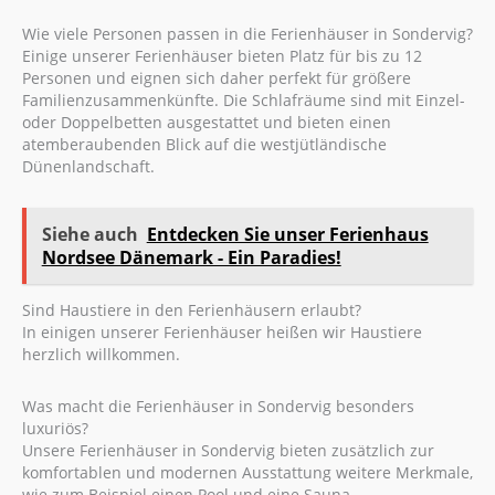
Wie viele Personen passen in die Ferienhäuser in Sondervig?
Einige unserer Ferienhäuser bieten Platz für bis zu 12
Personen und eignen sich daher perfekt für größere
Familienzusammenkünfte. Die Schlafräume sind mit Einzel-
oder Doppelbetten ausgestattet und bieten einen
atemberaubenden Blick auf die westjütländische
Dünenlandschaft.
Siehe auch
Entdecken Sie unser Ferienhaus
Nordsee Dänemark - Ein Paradies!
Sind Haustiere in den Ferienhäusern erlaubt?
In einigen unserer Ferienhäuser heißen wir Haustiere
herzlich willkommen.
Was macht die Ferienhäuser in Sondervig besonders
luxuriös?
Unsere Ferienhäuser in Sondervig bieten zusätzlich zur
komfortablen und modernen Ausstattung weitere Merkmale,
wie zum Beispiel einen Pool und eine Sauna.