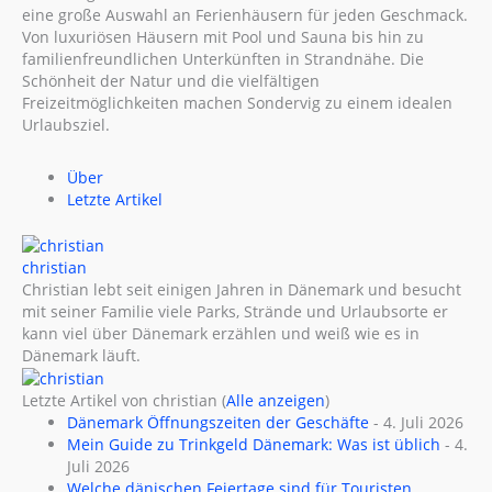
eine große Auswahl an Ferienhäusern für jeden Geschmack.
Von luxuriösen Häusern mit Pool und Sauna bis hin zu
familienfreundlichen Unterkünften in Strandnähe. Die
Schönheit der Natur und die vielfältigen
Freizeitmöglichkeiten machen Sondervig zu einem idealen
Urlaubsziel.
Über
Letzte Artikel
christian
Christian lebt seit einigen Jahren in Dänemark und besucht
mit seiner Familie viele Parks, Strände und Urlaubsorte er
kann viel über Dänemark erzählen und weiß wie es in
Dänemark läuft.
Letzte Artikel von christian
(
Alle anzeigen
)
Dänemark Öffnungszeiten der Geschäfte
- 4. Juli 2026
Mein Guide zu Trinkgeld Dänemark: Was ist üblich
- 4.
Juli 2026
Welche dänischen Feiertage sind für Touristen