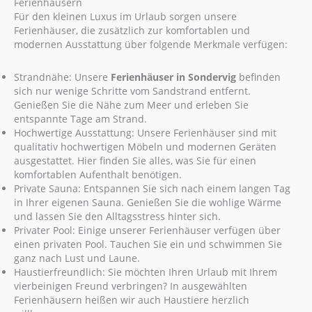
Ferienhäusern
Für den kleinen Luxus im Urlaub sorgen unsere
Ferienhäuser, die zusätzlich zur komfortablen und
modernen Ausstattung über folgende Merkmale verfügen:
Strandnähe: Unsere
Ferienhäuser in Sondervig
befinden
sich nur wenige Schritte vom Sandstrand entfernt.
Genießen Sie die Nähe zum Meer und erleben Sie
entspannte Tage am Strand.
Hochwertige Ausstattung: Unsere Ferienhäuser sind mit
qualitativ hochwertigen Möbeln und modernen Geräten
ausgestattet. Hier finden Sie alles, was Sie für einen
komfortablen Aufenthalt benötigen.
Private Sauna: Entspannen Sie sich nach einem langen Tag
in Ihrer eigenen Sauna. Genießen Sie die wohlige Wärme
und lassen Sie den Alltagsstress hinter sich.
Privater Pool: Einige unserer Ferienhäuser verfügen über
einen privaten Pool. Tauchen Sie ein und schwimmen Sie
ganz nach Lust und Laune.
Haustierfreundlich: Sie möchten Ihren Urlaub mit Ihrem
vierbeinigen Freund verbringen? In ausgewählten
Ferienhäusern heißen wir auch Haustiere herzlich