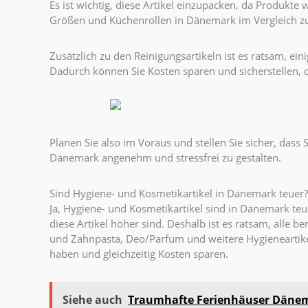
Es ist wichtig, diese Artikel einzupacken, da Produk
Größen und Küchenrollen in Dänemark im Vergleich zu
Zusätzlich zu den Reinigungsartikeln ist es ratsam, 
Dadurch können Sie Kosten sparen und sicherstellen, d
Planen Sie also im Voraus und stellen Sie sicher, dass S
Dänemark angenehm und stressfrei zu gestalten.
Sind Hygiene- und Kosmetikartikel in Dänemark teuer?
Ja, Hygiene- und Kosmetikartikel sind in Dänemark teu
diese Artikel höher sind. Deshalb ist es ratsam, all
und Zahnpasta, Deo/Parfum und weitere Hygieneartike
haben und gleichzeitig Kosten sparen.
Siehe auch
Traumhafte Ferienhäuser Dänem