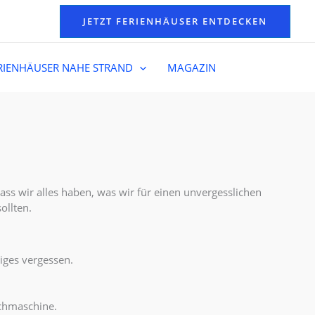
JETZT FERIENHÄUSER ENTDECKEN
RIENHÄUSER NAHE STRAND
MAGAZIN
ass wir alles haben, was wir für einen unvergesslichen
ollten.
tiges vergessen.
schmaschine.