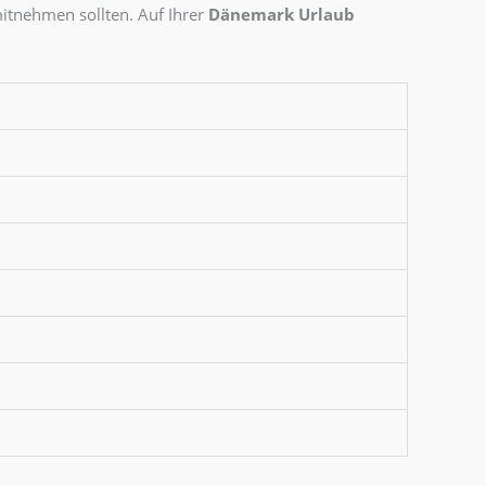
mitnehmen sollten. Auf Ihrer
Dänemark Urlaub