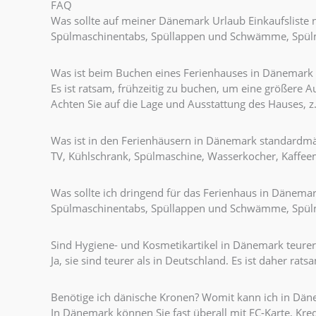
FAQ
Was sollte auf meiner Dänemark Urlaub Einkaufsliste n
Spülmaschinentabs, Spüllappen und Schwämme, Spülmit
Was ist beim Buchen eines Ferienhauses in Dänemark
Es ist ratsam, frühzeitig zu buchen, um eine größere
Achten Sie auf die Lage und Ausstattung des Hauses, z
Was ist in den Ferienhäusern in Dänemark standardm
TV, Kühlschrank, Spülmaschine, Wasserkocher, Kaffe
Was sollte ich dringend für das Ferienhaus in Dänem
Spülmaschinentabs, Spüllappen und Schwämme, Spülmit
Sind Hygiene- und Kosmetikartikel in Dänemark teurer
Ja, sie sind teurer als in Deutschland. Es ist daher rat
Benötige ich dänische Kronen? Womit kann ich in Dä
In Dänemark können Sie fast überall mit EC-Karte, Kre