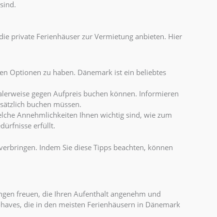
sind.
 die private Ferienhäuser zur Vermietung anbieten. Hier
ren Optionen zu haben. Dänemark ist ein beliebtes
malerweise gegen Aufpreis buchen können. Informieren
zusätzlich buchen müssen.
elche Annehmlichkeiten Ihnen wichtig sind, wie zum
ürfnisse erfüllt.
verbringen. Indem Sie diese Tipps beachten, können
ngen freuen, die Ihren Aufenthalt angenehm und
t-haves, die in den meisten Ferienhäusern in Dänemark