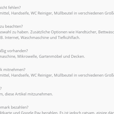
icht fehlen?
tel, Handseife, WC Reiniger, Müllbeutel in verschiedenen Größ
 zu beachten?
 Auswahl zu haben. Zusätzliche Optionen wie Handtücher, Bettwäs
.B. Internet, Waschmaschine und Tiefkühlfach.
äßig vorhanden?
emaschine, Mikrowelle, Gartenmöbel und Decken.
ark mitnehmen?
tel, Handseife, WC Reiniger, Müllbeutel in verschiedenen Größ
?
sam, diese Artikel mitzunehmen.
nemark bezahlen?
ditkarte und Google Pay bezahlen. Es ist jedoch ratsam, einige dä