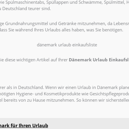
te wie Spülmaschinentabs, Spüllappen und Schwämme, Spülmittel, H
 Deutschland teurer sind.
einige Grundnahrungsmittel und Getränke mitzunehmen, da Lebens
ass Sie während Ihres Urlaubs alles haben, was Sie benötigen.
ie diese wichtigen Artikel auf Ihrer
Dänemark Urlaub Einkaufsl
rer als in Deutschland. Wenn wir einen Urlaub in Dänemark plane
e benötigten Hygiene- und Kosmetikprodukte wie Gesichtspflegepr
l bereits von zu Hause mitzunehmen. So können wir sicherstelle
ark für Ihren Urlaub