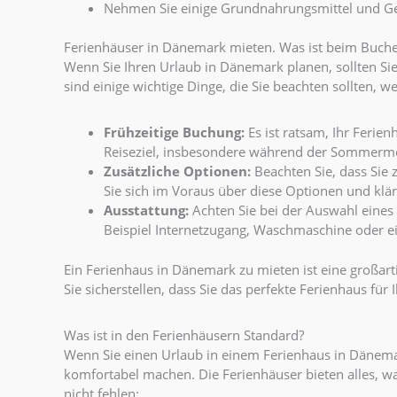
Nehmen Sie einige Grundnahrungsmittel und Get
Ferienhäuser in Dänemark mieten. Was ist beim Buch
Wenn Sie Ihren Urlaub in Dänemark planen, sollten Sie
sind einige wichtige Dinge, die Sie beachten sollten,
Frühzeitige Buchung:
Es ist ratsam, Ihr Ferie
Reiseziel, insbesondere während der Sommermon
Zusätzliche Optionen:
Beachten Sie, dass Sie
Sie sich im Voraus über diese Optionen und klär
Ausstattung:
Achten Sie bei der Auswahl eines 
Beispiel Internetzugang, Waschmaschine oder ein 
Ein Ferienhaus in Dänemark zu mieten ist eine großar
Sie sicherstellen, dass Sie das perfekte Ferienhaus für 
Was ist in den Ferienhäusern Standard?
Wenn Sie einen Urlaub in einem Ferienhaus in Dänemar
komfortabel machen. Die Ferienhäuser bieten alles, w
nicht fehlen: