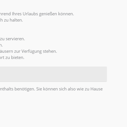
ährend Ihres Urlaubs genießen können.
h zu halten.
zu servieren.
n.
äusern zur Verfügung stehen.
t zu bieten.
nthalts benötigen. Sie können sich also wie zu Hause