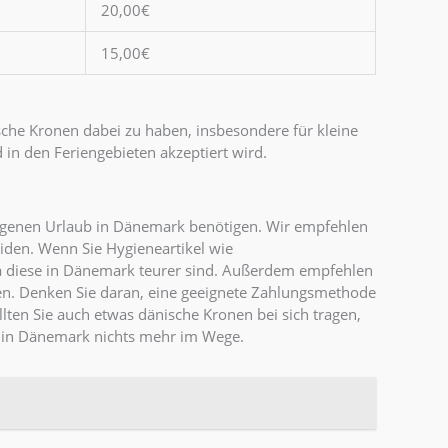
20,00€
15,00€
ische Kronen dabei zu haben, insbesondere für kleine
 in den Feriengebieten akzeptiert wird.
elungenen Urlaub in Dänemark benötigen. Wir empfehlen
iden. Wenn Sie Hygieneartikel wie
a diese in Dänemark teurer sind. Außerdem empfehlen
en. Denken Sie daran, eine geeignete Zahlungsmethode
ten Sie auch etwas dänische Kronen bei sich tragen,
ub in Dänemark nichts mehr im Wege.