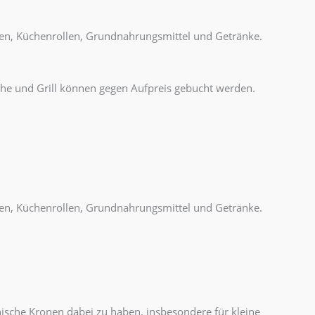
en, Küchenrollen, Grundnahrungsmittel und Getränke.
che und Grill können gegen Aufpreis gebucht werden.
en, Küchenrollen, Grundnahrungsmittel und Getränke.
nische Kronen dabei zu haben, insbesondere für kleine