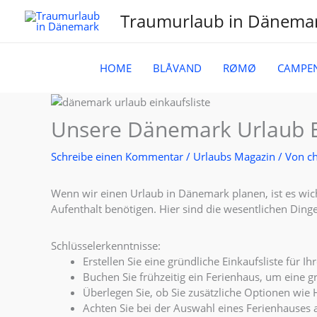
Zum
Traumurlaub in Dänema
Inhalt
springen
HOME
BLÅVAND
RØMØ
CAMPE
Unsere Dänemark Urlaub Ei
Schreibe einen Kommentar
/
Urlaubs Magazin
/ Von
ch
Wenn wir einen Urlaub in Dänemark planen, ist es wicht
Aufenthalt benötigen. Hier sind die wesentlichen Dinge
Schlüsselerkenntnisse:
Erstellen Sie eine gründliche Einkaufsliste für 
Buchen Sie frühzeitig ein Ferienhaus, um eine 
Überlegen Sie, ob Sie zusätzliche Optionen wie
Achten Sie bei der Auswahl eines Ferienhauses 