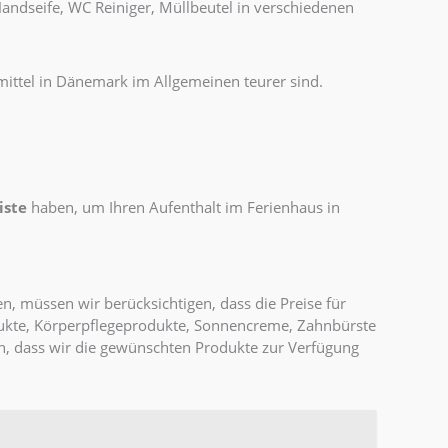
andseife, WC Reiniger, Müllbeutel in verschiedenen
mittel in Dänemark im Allgemeinen teurer sind.
iste
haben, um Ihren Aufenthalt im Ferienhaus in
n, müssen wir berücksichtigen, dass die Preise für
odukte, Körperpflegeprodukte, Sonnencreme, Zahnbürste
n, dass wir die gewünschten Produkte zur Verfügung