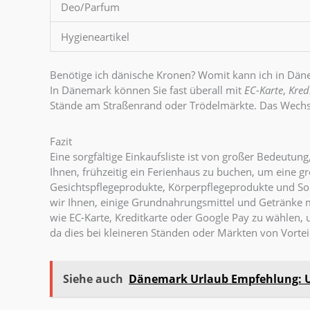
Deo/Parfum
Hygieneartikel
Benötige ich dänische Kronen? Womit kann ich in Dä
In Dänemark können Sie fast überall mit
EC-Karte
,
Kred
Stände am Straßenrand oder Trödelmärkte. Das Wechseln
Fazit
Eine sorgfältige Einkaufsliste ist von großer Bedeutu
Ihnen, frühzeitig ein Ferienhaus zu buchen, um eine
Gesichtspflegeprodukte, Körperpflegeprodukte und S
wir Ihnen, einige Grundnahrungsmittel und Getränke 
wie EC-Karte, Kreditkarte oder Google Pay zu wählen,
da dies bei kleineren Ständen oder Märkten von Vorte
Siehe auch
Dänemark Urlaub Empfehlung: U