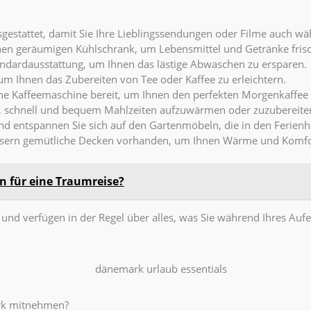
sgestattet, damit Sie Ihre Lieblingssendungen oder Filme auch w
nen geräumigen Kühlschrank, um Lebensmittel und Getränke frisc
ndardausstattung, um Ihnen das lästige Abwaschen zu ersparen.
m Ihnen das Zubereiten von Tee oder Kaffee zu erleichtern.
eine Kaffeemaschine bereit, um Ihnen den perfekten Morgenkaffee 
n, schnell und bequem Mahlzeiten aufzuwärmen oder zuzubereite
d entspannen Sie sich auf den Gartenmöbeln, die in den Ferienh
usern gemütliche Decken vorhanden, um Ihnen Wärme und Komfor
 für eine Traumreise?
 und verfügen in der Regel über alles, was Sie während Ihres Aufe
ark mitnehmen?