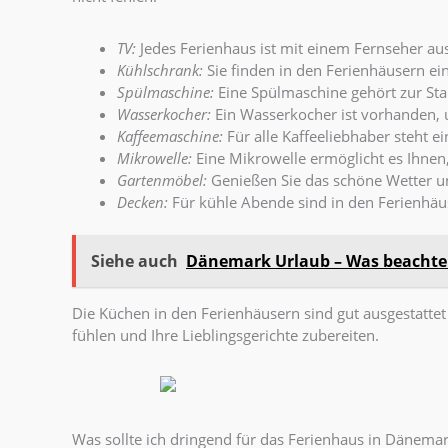
TV:
Jedes Ferienhaus ist mit einem Fernseher au
Kühlschrank:
Sie finden in den Ferienhäusern ei
Spülmaschine:
Eine Spülmaschine gehört zur Sta
Wasserkocher:
Ein Wasserkocher ist vorhanden, u
Kaffeemaschine:
Für alle Kaffeeliebhaber steht 
Mikrowelle:
Eine Mikrowelle ermöglicht es Ihne
Gartenmöbel:
Genießen Sie das schöne Wetter un
Decken:
Für kühle Abende sind in den Ferienhä
Siehe auch
Dänemark Urlaub – Was beachten
Die Küchen in den Ferienhäusern sind gut ausgestattet
fühlen und Ihre Lieblingsgerichte zubereiten.
Was sollte ich dringend für das Ferienhaus in Dänem