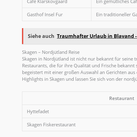
Café Klarskovgaard
Ein gemütliches Ca
Gasthof Insel Fur
Ein traditioneller 
Siehe auch
Traumhafter Urlaub in Blavand - 
Skagen – Nordjütland Reise
Skagen in Nordjütland ist nicht nur bekannt für seine 
Restaurants, die für ihre Qualität und Frische bekannt
begeistert mit einer großen Auswahl an Gerichten aus d
Highlights in Skagen und lassen Sie sich von der nord
Restaurant
Hyttefadet
Skagen Fiskerestaurant