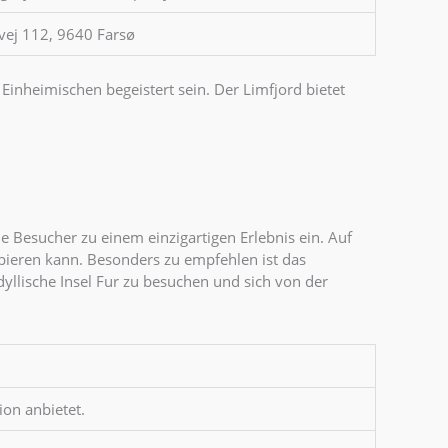
vej 112, 9640 Farsø
Einheimischen begeistert sein. Der Limfjord bietet
ie Besucher zu einem einzigartigen Erlebnis ein. Auf
obieren kann. Besonders zu empfehlen ist das
dyllische Insel Fur zu besuchen und sich von der
ion anbietet.