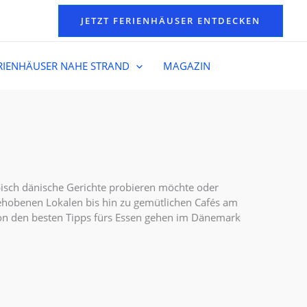
JETZT FERIENHÄUSER ENTDECKEN
RIENHÄUSER NAHE STRAND
MAGAZIN
pisch dänische Gerichte probieren möchte oder
ehobenen Lokalen bis hin zu gemütlichen Cafés am
h von den besten Tipps fürs Essen gehen im Dänemark