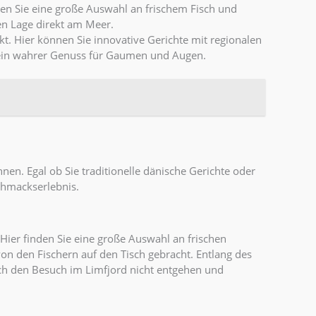
nden Sie eine große Auswahl an frischem Fisch und
en Lage direkt am Meer.
kt. Hier können Sie innovative Gerichte mit regionalen
t ein wahrer Genuss für Gaumen und Augen.
nen. Egal ob Sie traditionelle dänische Gerichte oder
schmackserlebnis.
. Hier finden Sie eine große Auswahl an frischen
on den Fischern auf den Tisch gebracht. Entlang des
sich den Besuch im Limfjord nicht entgehen und