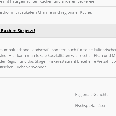
fé mit hausgemachten Kuchen und anderen Leckereien.
Gasthof mit rustikalem Charme und regionaler Küche.
Buchen Sie jetzt!
traumhaft schöne Landschaft, sondern auch für seine kulinarischen
 sind. Hier kann man lokale Spezialitäten wie frischen Fisch und 
er Region und das Skagen Fiskerestaurant bietet eine Vielzahl von
jütischen Küche verwöhnen.
Regionale Gerichte
Fischspezialitäten