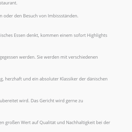
staurant.
ern oder den Besuch von Imbissständen.
dänisches Essen denkt, kommen einem sofort Highlights
 gegessen werden. Sie werden mit verschiedenen
ig, herzhaft und ein absoluter Klassiker der dänischen
ubereitet wird. Das Gericht wird gerne zu
n großen Wert auf Qualität und Nachhaltigkeit bei der