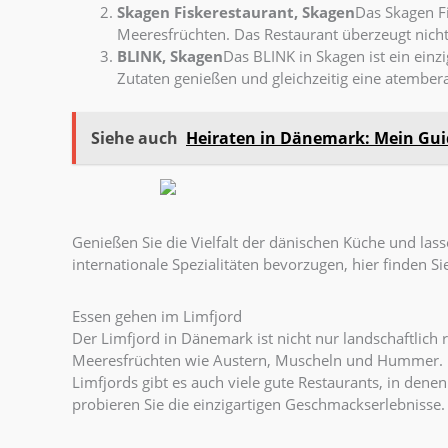
Skagen Fiskerestaurant, Skagen
Das Skagen Fi
Meeresfrüchten. Das Restaurant überzeugt nicht
BLINK, Skagen
Das BLINK in Skagen ist ein einz
Zutaten genießen und gleichzeitig eine atember
Siehe auch
Heiraten in Dänemark: Mein Guide
Genießen Sie die Vielfalt der dänischen Küche und lass
internationale Spezialitäten bevorzugen, hier finden S
Essen gehen im Limfjord
Der Limfjord in Dänemark ist nicht nur landschaftlich r
Meeresfrüchten wie Austern, Muscheln und Hummer. Die 
Limfjords gibt es auch viele gute Restaurants, in dene
probieren Sie die einzigartigen Geschmackserlebnisse.