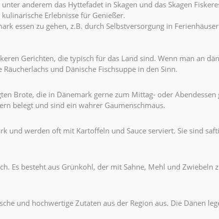
unter anderem das Hyttefadet in Skagen und das Skagen Fiskere
 kulinarische Erlebnisse für Genießer.
mark essen zu gehen, z.B. durch Selbstversorgung in Ferienhäus
 leckeren Gerichten, die typisch für das Land sind. Wenn man an 
ie Räucherlachs und Dänische Fischsuppe in den Sinn.
egten Brote, die in Dänemark gerne zum Mittag- oder Abendessen
Eiern belegt und sind ein wahrer Gaumenschmaus.
rk und werden oft mit Kartoffeln und Sauce serviert. Sie sind saft
sch. Es besteht aus Grünkohl, der mit Sahne, Mehl und Zwiebeln z
ische und hochwertige Zutaten aus der Region aus. Die Dänen lege