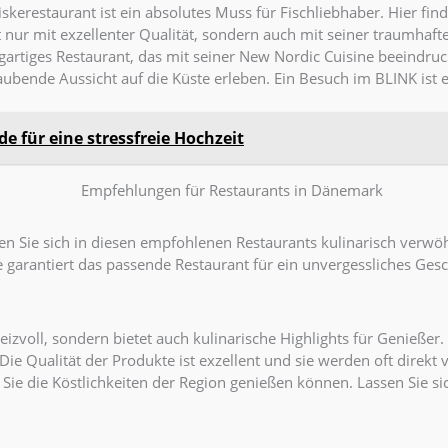
skerestaurant ist ein absolutes Muss für Fischliebhaber. Hier fi
 nur mit exzellenter Qualität, sondern auch mit seiner traumhaft
igartiges Restaurant, das mit seiner New Nordic Cuisine beeindruc
aubende Aussicht auf die Küste erleben. Ein Besuch im BLINK is
 für eine stressfreie Hochzeit
en Sie sich in diesen empfohlenen Restaurants kulinarisch verwöh
ie garantiert das passende Restaurant für ein unvergessliches Ge
eizvoll, sondern bietet auch kulinarische Highlights für Genießer
Qualität der Produkte ist exzellent und sie werden oft direkt v
n Sie die Köstlichkeiten der Region genießen können. Lassen Sie 