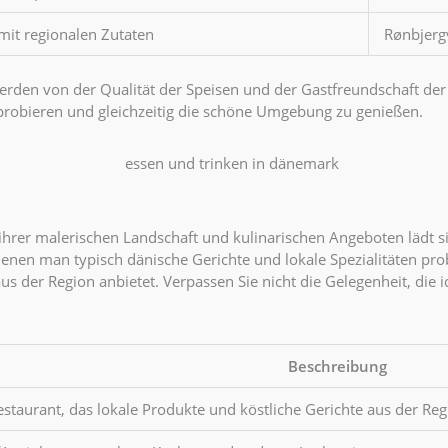
 mit regionalen Zutaten
Rønbjerg
werden von der Qualität der Speisen und der Gastfreundschaft der 
u probieren und gleichzeitig die schöne Umgebung zu genießen.
t ihrer malerischen Landschaft und kulinarischen Angeboten lädt s
 denen man typisch dänische Gerichte und lokale Spezialitäten pr
 der Region anbietet. Verpassen Sie nicht die Gelegenheit, die i
Beschreibung
staurant, das lokale Produkte und köstliche Gerichte aus der Reg