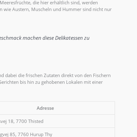
eeresfrüchte, die hier erhältlich sind, werden
sen wie Austern, Muscheln und Hummer sind nicht nur
e Geschmack machen diese Delikatessen zu
d dabei die frischen Zutaten direkt von den Fischern
Gerichten bis hin zu gehobenen Lokalen mit einer
Adresse
vej 18, 7700 Thisted
igvej 85, 7760 Hurup Thy