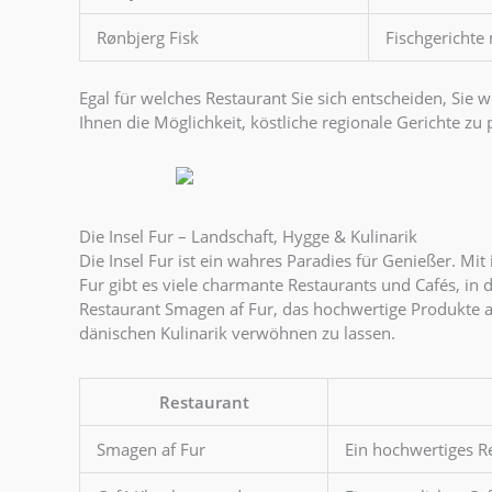
Rønbjerg Fisk
Fischgerichte
Egal für welches Restaurant Sie sich entscheiden, Sie 
Ihnen die Möglichkeit, köstliche regionale Gerichte z
Die Insel Fur – Landschaft, Hygge & Kulinarik
Die Insel Fur ist ein wahres Paradies für Genießer. Mi
Fur gibt es viele charmante Restaurants und Cafés, in
Restaurant Smagen af Fur, das hochwertige Produkte aus
dänischen Kulinarik verwöhnen zu lassen.
Restaurant
Smagen af Fur
Ein hochwertiges Re