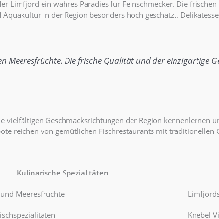
 Limfjord ein wahres Paradies für Feinschmecker. Die frischen M
d Aquakultur in der Region besonders hoch geschätzt. Delikates
nten Meeresfrüchte. Die frische Qualität und der einzigartig
ie vielfältigen Geschmacksrichtungen der Region kennenlernen un
te reichen von gemütlichen Fischrestaurants mit traditionellen 
Kulinarische Spezialitäten
h und Meeresfrüchte
Limfjords
ischspezialitäten
Knebel V