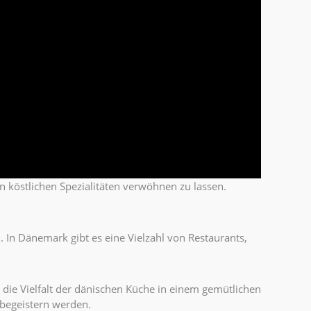
n köstlichen Spezialitäten verwöhnen zu lassen.
 In Dänemark gibt es eine Vielzahl von Restaurants,
e die Vielfalt der dänischen Küche in einem gemütlichen
 begeistern werden.