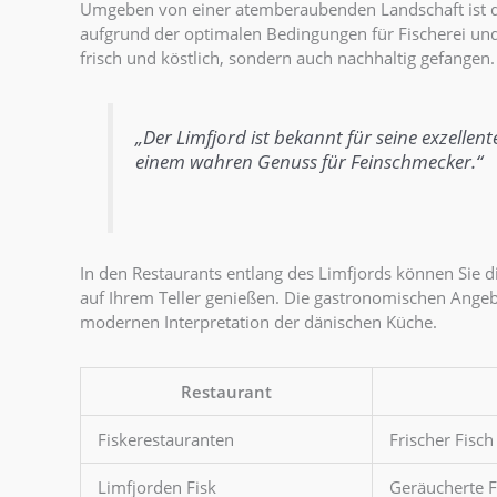
Umgeben von einer atemberaubenden Landschaft ist der
aufgrund der optimalen Bedingungen für Fischerei un
frisch und köstlich, sondern auch nachhaltig gefangen.
„Der Limfjord ist bekannt für seine exzelle
einem wahren Genuss für Feinschmecker.“
In den Restaurants entlang des Limfjords können Sie d
auf Ihrem Teller genießen. Die gastronomischen Angebo
modernen Interpretation der dänischen Küche.
Restaurant
Fiskerestauranten
Frischer Fisc
Limfjorden Fisk
Geräucherte F