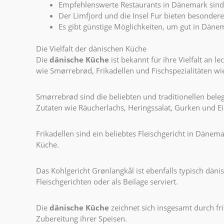
Empfehlenswerte Restaurants in Dänemark sind 
Der Limfjord und die Insel Fur bieten besondere
Es gibt günstige Möglichkeiten, um gut in Däne
Die Vielfalt der dänischen Küche
Die
dänische Küche
ist bekannt für ihre Vielfalt an
wie Smørrebrød, Frikadellen und Fischspezialitäten w
Smørrebrød sind die beliebten und traditionellen bel
Zutaten wie Räucherlachs, Heringssalat, Gurken und 
Frikadellen sind ein beliebtes Fleischgericht in Dänema
Küche.
Das Kohlgericht Grønlangkål ist ebenfalls typisch däni
Fleischgerichten oder als Beilage serviert.
Die
dänische Küche
zeichnet sich insgesamt durch fr
Zubereitung ihrer Speisen.