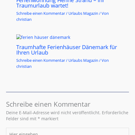
Ferienwohnung Henne Strand – Ihr
Traumurlaub wartet!
Schreibe einen Kommentar
/
Urlaubs Magazin
/ Von
christian
Traumhafte Ferienhäuser Dänemark für
Ihren Urlaub
Schreibe einen Kommentar
/
Urlaubs Magazin
/ Von
christian
Schreibe einen Kommentar
Deine E-Mail-Adresse wird nicht veröffentlicht.
Erforderliche
Felder sind mit
*
markiert
Hier