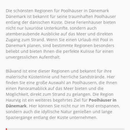
Die schönsten Regionen für Poolhäuser in Dänemark
Dänemark ist bekannt für seine traumhaften Poolhäuser
entlang der dänischen Küste. Diese Ferienhäuser bieten
nicht nur luxuriöse Unterkünfte, sondern auch
atemberaubende Ausblicke auf das Meer und direkten
Zugang zum Strand. Wenn Sie einen Urlaub mit Pool in
Dänemark planen, sind bestimmte Regionen besonders
beliebt und bieten Ihnen die perfekte Kulisse für einen
unvergesslichen Aufenthalt.
Blåvand ist eine dieser Regionen und bekannt für ihre
malerische Küstenlinie und herrliche Sandstrände. Hier
finden Sie eine große Auswahl an Poolhäusern, die Ihnen
einen Panoramablick auf das Meer bieten und die
Möglichkeit, direkt zum Strand zu gelangen. Die Region
Haurvig ist ein weiteres begehrtes Ziel für
Poolhäuser in
Dänemark
. Hier können Sie nicht nur im Pool entspannen,
sondern auch die idyllische Natur genießen und lange
Spaziergänge entlang der Küste unternehmen.