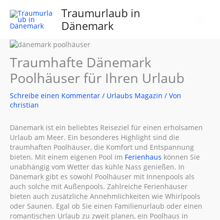
Zum
Traumurlaub in
Inhalt
Dänemark
springen
Traumhafte Dänemark
Poolhäuser für Ihren Urlaub
Schreibe einen Kommentar
/
Urlaubs Magazin
/ Von
christian
Dänemark ist ein beliebtes Reiseziel für einen erholsamen
Urlaub am Meer. Ein besonderes Highlight sind die
traumhaften Poolhäuser, die Komfort und Entspannung
bieten. Mit einem eigenen Pool im
Ferienhaus
können Sie
unabhängig vom Wetter das kühle Nass genießen. In
Dänemark gibt es sowohl Poolhäuser mit Innenpools als
auch solche mit Außenpools. Zahlreiche Ferienhäuser
bieten auch zusätzliche Annehmlichkeiten wie Whirlpools
oder Saunen. Egal ob Sie einen Familienurlaub oder einen
romantischen Urlaub zu zweit planen, ein Poolhaus in