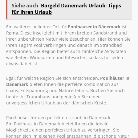
Siehe auch
Bargeld Dänemark Urlaub: Tipps
für Ihren Urlaub
Ein weiterer beliebter Ort für
Poolhäuser in Dänemark
ist
Rømø. Diese Insel zieht mit ihrem breiten Sandstrand und
ihrer unberührten Natur viele Besucher an. Hier können Sie
Ihren Tag im Pool verbringen und danach im Strandbad
entspannen. Die Region bietet auch zahlreiche Aktivitäten
wie Reiten, Windsurfen und Kitesurfen, sodass für jeden
etwas dabei ist.
Egal, für welche Region Sie sich entscheiden,
Poolhäuser in
Dänemark
bieten Ihnen die perfekte Kombination aus
Luxus, Entspannung und Naturerlebnis. Buchen Sie noch
heute Ihr Traumhaus und genießen Sie einen
unvergesslichen Urlaub an der dänischen Küste.
Poolhäuser für den perfekten Urlaub in Dänemark
Ein Poolhaus in Dänemark bietet Ihnen die ideale
Möglichkeit, einen perfekten Urlaub zu verbringen. Sie
können sich im eigenen Pool entspannen, die schöne Natur