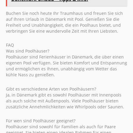
Buchen Sie noch heute Ihr Traumhaus und freuen Sie sich
auf Ihren Urlaub in Dänemark mit Pool. Genießen Sie die
Freiheit und Unabhängigkeit, die ein Poolhaus bietet, und
verbringen Sie eine wundervolle Zeit mit Ihren Liebsten.
FAQ
Was sind Poolhäuser?
Poolhäuser sind Ferienhäuser in Dänemark, die über einen
eigenen Pool verfügen. Sie bieten Komfort und Entspannung
und ermöglichen es Ihnen, unabhängig vom Wetter das
kühle Nass zu genießen.
Gibt es verschiedene Arten von Poolhäusern?
Ja, in Dänemark gibt es sowohl Poolhäuser mit Innenpools
als auch solche mit Außenpools. Viele Poolhäuser bieten
zusätzliche Annehmlichkeiten wie Whirlpools oder Saunen.
Für wen sind Poolhäuser geeignet?
Poolhäuser sind sowohl für Familien als auch für Paare
geeignet. Sie bieten einen idealen Rahmen für einen