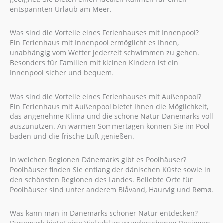
entspannten Urlaub am Meer.
Was sind die Vorteile eines Ferienhauses mit Innenpool?
Ein Ferienhaus mit Innenpool ermöglicht es Ihnen,
unabhängig vom Wetter jederzeit schwimmen zu gehen.
Besonders für Familien mit kleinen Kindern ist ein
Innenpool sicher und bequem.
Was sind die Vorteile eines Ferienhauses mit Außenpool?
Ein Ferienhaus mit Außenpool bietet Ihnen die Möglichkeit,
das angenehme Klima und die schöne Natur Dänemarks voll
auszunutzen. An warmen Sommertagen können Sie im Pool
baden und die frische Luft genießen.
In welchen Regionen Dänemarks gibt es Poolhäuser?
Poolhäuser finden Sie entlang der dänischen Küste sowie in
den schönsten Regionen des Landes. Beliebte Orte für
Poolhäuser sind unter anderem Blåvand, Haurvig und Rømø.
Was kann man in Dänemarks schöner Natur entdecken?
Dänemark bietet eine Vielzahl an wunderschönen Regionen,