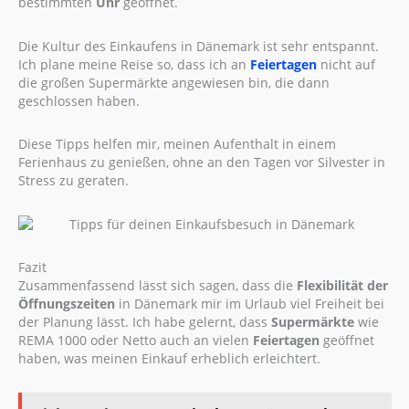
bestimmten
Uhr
geöffnet.
Die Kultur des Einkaufens in Dänemark ist sehr entspannt.
Ich plane meine Reise so, dass ich an
Feiertagen
nicht auf
die großen Supermärkte angewiesen bin, die dann
geschlossen haben.
Diese Tipps helfen mir, meinen Aufenthalt in einem
Ferienhaus zu genießen, ohne an den Tagen vor Silvester in
Stress zu geraten.
Fazit
Zusammenfassend lässt sich sagen, dass die
Flexibilität der
Öffnungszeiten
in Dänemark mir im Urlaub viel Freiheit bei
der Planung lässt. Ich habe gelernt, dass
Supermärkte
wie
REMA 1000 oder Netto auch an vielen
Feiertagen
geöffnet
haben, was meinen Einkauf erheblich erleichtert.