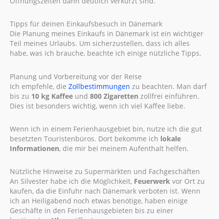
Öffnungszeiten dann deutlich verkürzt sind.
Tipps für deinen Einkaufsbesuch in Dänemark
Die Planung meines Einkaufs in Dänemark ist ein wichtiger
Teil meines Urlaubs. Um sicherzustellen, dass ich alles
habe, was ich brauche, beachte ich einige nützliche Tipps.
Planung und Vorbereitung vor der Reise
Ich empfehle, die
Zollbestimmungen
zu beachten. Man darf
bis zu
10 kg Kaffee
und
800 Zigaretten
zollfrei einführen.
Dies ist besonders wichtig, wenn ich viel Kaffee liebe.
Wenn ich in einem Ferienhausgebiet bin, nutze ich die gut
besetzten Touristenbüros. Dort bekomme ich
lokale
Informationen
, die mir bei meinem Aufenthalt helfen.
Nützliche Hinweise zu Supermärkten und Fachgeschäften
An Silvester habe ich die Möglichkeit,
Feuerwerk
vor Ort zu
kaufen, da die Einfuhr nach Dänemark verboten ist. Wenn
ich an Heiligabend noch etwas benötige, haben einige
Geschäfte in den Ferienhausgebieten bis zu einer