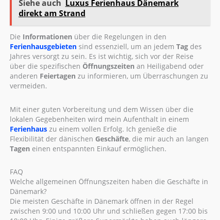
Siehe auch
Luxus Ferienhaus Dänemark
direkt am Strand
Die
Informationen
über die Regelungen in den
Ferienhausgebieten
sind essenziell, um an jedem
Tag
des
Jahres versorgt zu sein. Es ist wichtig, sich vor der Reise
über die spezifischen
Öffnungszeiten
an Heiligabend oder
anderen
Feiertagen
zu informieren, um Überraschungen zu
vermeiden.
Mit einer guten Vorbereitung und dem Wissen über die
lokalen Gegebenheiten wird mein Aufenthalt in einem
Ferienhaus
zu einem vollen Erfolg. Ich genieße die
Flexibilität der dänischen
Geschäfte
, die mir auch an langen
Tagen
einen entspannten Einkauf ermöglichen.
FAQ
Welche allgemeinen Öffnungszeiten haben die Geschäfte in
Dänemark?
Die meisten Geschäfte in Dänemark öffnen in der Regel
zwischen 9:00 und 10:00 Uhr und schließen gegen 17:00 bis