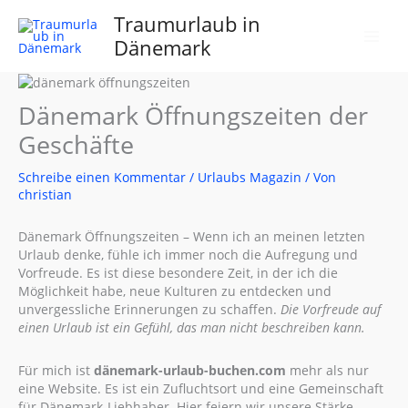
Zum
Traumurlaub in
Inhalt
Dänemark
springen
Dänemark Öffnungszeiten der
Geschäfte
Schreibe einen Kommentar
/
Urlaubs Magazin
/ Von
christian
Dänemark Öffnungszeiten – Wenn ich an meinen letzten
Urlaub denke, fühle ich immer noch die Aufregung und
Vorfreude. Es ist diese besondere Zeit, in der ich die
Möglichkeit habe, neue Kulturen zu entdecken und
unvergessliche Erinnerungen zu schaffen.
Die Vorfreude auf
einen Urlaub ist ein Gefühl, das man nicht beschreiben kann.
Für mich ist
dänemark-urlaub-buchen.com
mehr als nur
eine Website. Es ist ein Zufluchtsort und eine Gemeinschaft
für Dänemark-Liebhaber. Hier feiern wir unsere Stärke,