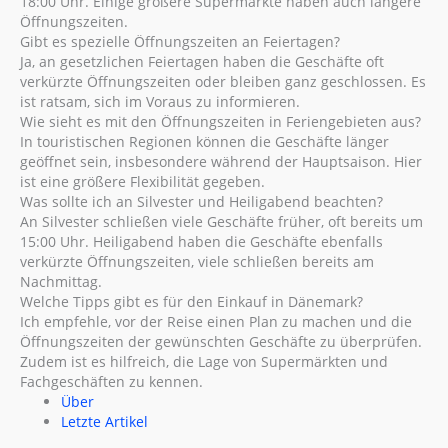
18:00 Uhr. Einige größere Supermärkte haben auch längere
Öffnungszeiten.
Gibt es spezielle Öffnungszeiten an Feiertagen?
Ja, an gesetzlichen Feiertagen haben die Geschäfte oft
verkürzte Öffnungszeiten oder bleiben ganz geschlossen. Es
ist ratsam, sich im Voraus zu informieren.
Wie sieht es mit den Öffnungszeiten in Feriengebieten aus?
In touristischen Regionen können die Geschäfte länger
geöffnet sein, insbesondere während der Hauptsaison. Hier
ist eine größere Flexibilität gegeben.
Was sollte ich an Silvester und Heiligabend beachten?
An Silvester schließen viele Geschäfte früher, oft bereits um
15:00 Uhr. Heiligabend haben die Geschäfte ebenfalls
verkürzte Öffnungszeiten, viele schließen bereits am
Nachmittag.
Welche Tipps gibt es für den Einkauf in Dänemark?
Ich empfehle, vor der Reise einen Plan zu machen und die
Öffnungszeiten der gewünschten Geschäfte zu überprüfen.
Zudem ist es hilfreich, die Lage von Supermärkten und
Fachgeschäften zu kennen.
Über
Letzte Artikel