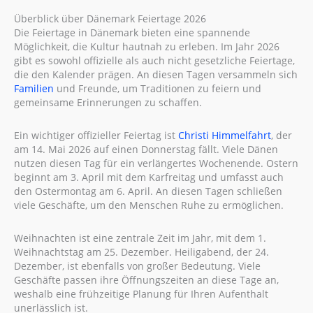
Überblick über Dänemark Feiertage 2026
Die Feiertage in Dänemark bieten eine spannende
Möglichkeit, die Kultur hautnah zu erleben. Im Jahr 2026
gibt es sowohl offizielle als auch nicht gesetzliche Feiertage,
die den Kalender prägen. An diesen Tagen versammeln sich
Familien
und Freunde, um Traditionen zu feiern und
gemeinsame Erinnerungen zu schaffen.
Ein wichtiger offizieller Feiertag ist
Christi Himmelfahrt
, der
am 14. Mai 2026 auf einen Donnerstag fällt. Viele Dänen
nutzen diesen Tag für ein verlängertes Wochenende. Ostern
beginnt am 3. April mit dem Karfreitag und umfasst auch
den Ostermontag am 6. April. An diesen Tagen schließen
viele Geschäfte, um den Menschen Ruhe zu ermöglichen.
Weihnachten ist eine zentrale Zeit im Jahr, mit dem 1.
Weihnachtstag am 25. Dezember. Heiligabend, der 24.
Dezember, ist ebenfalls von großer Bedeutung. Viele
Geschäfte passen ihre Öffnungszeiten an diese Tage an,
weshalb eine frühzeitige Planung für Ihren Aufenthalt
unerlässlich ist.