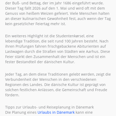
der Buß- und Bettag, der im Jahr 1686 eingeführt wurde.
Dieser Tag fällt 2026 auf den 1. Mai und wird oft mit dem
Genuss von heißem Weizen gefeiert. Viele Menschen halten
an dieser kulinarischen Gewohnheit fest, auch wenn der Tag
kein gesetzlicher Feiertag mehr ist.
Ein weiteres Highlight ist die Studentenkørsel, eine
lebendige Tradition, die seit rund 100 Jahren besteht. Nach
ihren Prüfungen fahren frischgebackene Abiturienten auf
Lastwagen durch die Straßen von Städten wie Aarhus. Diese
Feier stärkt den Zusammenhalt der Menschen und ist ein
fester Bestandteil der dänischen Kultur.
Jeder Tag, an dem diese Traditionen gelebt werden, zeigt die
Verbundenheit der Menschen in den verschiedenen
Regionen des Landes. Die dänische Kultur ist geprägt von
solchen festlichen Anlässen, die Gemeinschaft und Freude
fördern.
Tipps zur Urlaubs- und Reiseplanung in Dänemark
Die Planung eines
Urlaubs in Dänemark
kann eine