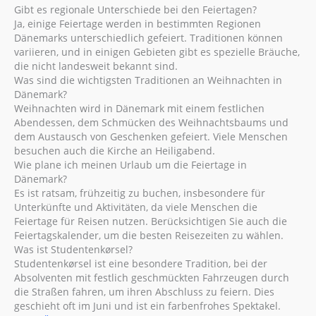
Gibt es regionale Unterschiede bei den Feiertagen?
Ja, einige Feiertage werden in bestimmten Regionen
Dänemarks unterschiedlich gefeiert. Traditionen können
variieren, und in einigen Gebieten gibt es spezielle Bräuche,
die nicht landesweit bekannt sind.
Was sind die wichtigsten Traditionen an Weihnachten in
Dänemark?
Weihnachten wird in Dänemark mit einem festlichen
Abendessen, dem Schmücken des Weihnachtsbaums und
dem Austausch von Geschenken gefeiert. Viele Menschen
besuchen auch die Kirche an Heiligabend.
Wie plane ich meinen Urlaub um die Feiertage in
Dänemark?
Es ist ratsam, frühzeitig zu buchen, insbesondere für
Unterkünfte und Aktivitäten, da viele Menschen die
Feiertage für Reisen nutzen. Berücksichtigen Sie auch die
Feiertagskalender, um die besten Reisezeiten zu wählen.
Was ist Studentenkørsel?
Studentenkørsel ist eine besondere Tradition, bei der
Absolventen mit festlich geschmückten Fahrzeugen durch
die Straßen fahren, um ihren Abschluss zu feiern. Dies
geschieht oft im Juni und ist ein farbenfrohes Spektakel.