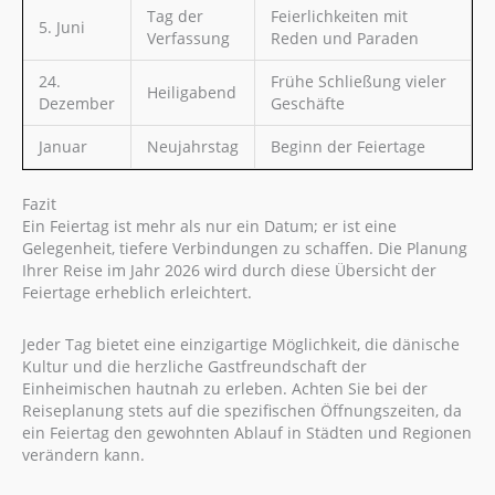
Tag der
Feierlichkeiten mit
5. Juni
Verfassung
Reden und Paraden
24.
Frühe Schließung vieler
Heiligabend
Dezember
Geschäfte
Januar
Neujahrstag
Beginn der Feiertage
Fazit
Ein Feiertag ist mehr als nur ein Datum; er ist eine
Gelegenheit, tiefere Verbindungen zu schaffen. Die Planung
Ihrer Reise im Jahr 2026 wird durch diese Übersicht der
Feiertage erheblich erleichtert.
Jeder Tag bietet eine einzigartige Möglichkeit, die dänische
Kultur und die herzliche Gastfreundschaft der
Einheimischen hautnah zu erleben. Achten Sie bei der
Reiseplanung stets auf die spezifischen Öffnungszeiten, da
ein Feiertag den gewohnten Ablauf in Städten und Regionen
verändern kann.