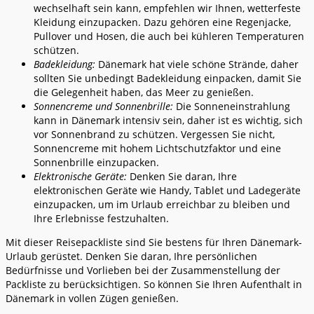
wechselhaft sein kann, empfehlen wir Ihnen, wetterfeste
Kleidung einzupacken. Dazu gehören eine Regenjacke,
Pullover und Hosen, die auch bei kühleren Temperaturen
schützen.
Badekleidung:
Dänemark hat viele schöne Strände, daher
sollten Sie unbedingt Badekleidung einpacken, damit Sie
die Gelegenheit haben, das Meer zu genießen.
Sonnencreme und Sonnenbrille:
Die Sonneneinstrahlung
kann in Dänemark intensiv sein, daher ist es wichtig, sich
vor Sonnenbrand zu schützen. Vergessen Sie nicht,
Sonnencreme mit hohem Lichtschutzfaktor und eine
Sonnenbrille einzupacken.
Elektronische Geräte:
Denken Sie daran, Ihre
elektronischen Geräte wie Handy, Tablet und Ladegeräte
einzupacken, um im Urlaub erreichbar zu bleiben und
Ihre Erlebnisse festzuhalten.
Mit dieser Reisepackliste sind Sie bestens für Ihren Dänemark-
Urlaub gerüstet. Denken Sie daran, Ihre persönlichen
Bedürfnisse und Vorlieben bei der Zusammenstellung der
Packliste zu berücksichtigen. So können Sie Ihren Aufenthalt in
Dänemark in vollen Zügen genießen.