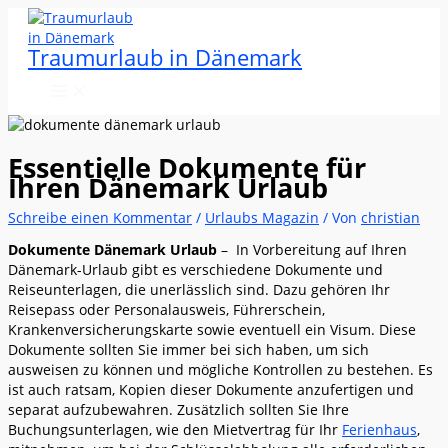
Zum
Inhalt
Traumurlaub in Dänemark
springen
Essentielle Dokumente für
Ihren Dänemark Urlaub
Schreibe einen Kommentar
/
Urlaubs Magazin
/ Von
christian
Dokumente Dänemark Urlaub
– In Vorbereitung auf Ihren
Dänemark-Urlaub gibt es verschiedene Dokumente und
Reiseunterlagen, die unerlässlich sind. Dazu gehören Ihr
Reisepass oder Personalausweis, Führerschein,
Krankenversicherungskarte sowie eventuell ein Visum. Diese
Dokumente sollten Sie immer bei sich haben, um sich
ausweisen zu können und mögliche Kontrollen zu bestehen. Es
ist auch ratsam, Kopien dieser Dokumente anzufertigen und
separat aufzubewahren. Zusätzlich sollten Sie Ihre
Buchungsunterlagen, wie den Mietvertrag für Ihr
Ferienhaus
,