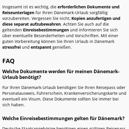
Insgesamt ist es wichtig, die
erforderlichen Dokumente und
Reiseunterlagen
für Ihren Dänemark-Urlaub sorgfältig
vorzubereiten. Vergessen Sie nicht,
Kopien anzufertigen und
diese separat aufzubewahren
. Achten Sie auch auf die
geltenden
Einreisebestimmungen
und informieren Sie sich
über eventuelle Besonderheiten und Vorschriften. Mit einer
guten Vorbereitung können Sie Ihren Urlaub in Dänemark
stressfrei
und
entspannt
genießen.
FAQ
Welche Dokumente werden für meinen Dänemark-
Urlaub benötigt?
Für Ihren Dänemark-Urlaub benötigen Sie Ihren Reisepass oder
Personalausweis, Führerschein, Krankenversicherungskarte und
eventuell ein Visum. Diese Dokumente sollten Sie immer bei
sich haben.
Welche Einreisebestimmungen gelten für Dänemark?
Deutsche Staatsangehörige benötigen einen gültigen Reisepass