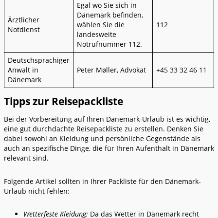
Egal wo Sie sich in
Dänemark befinden,
Ärztlicher
wählen Sie die
112
Notdienst
landesweite
Notrufnummer 112.
Deutschsprachiger
Anwalt in
Peter Møller, Advokat
+45 33 32 46 11
Dänemark
Tipps zur Reisepackliste
Bei der Vorbereitung auf Ihren Dänemark-Urlaub ist es wichtig,
eine gut durchdachte Reisepackliste zu erstellen. Denken Sie
dabei sowohl an Kleidung und persönliche Gegenstände als
auch an spezifische Dinge, die für Ihren Aufenthalt in Dänemark
relevant sind.
Folgende Artikel sollten in Ihrer Packliste für den Dänemark-
Urlaub nicht fehlen:
Wetterfeste Kleidung:
Da das Wetter in Dänemark recht