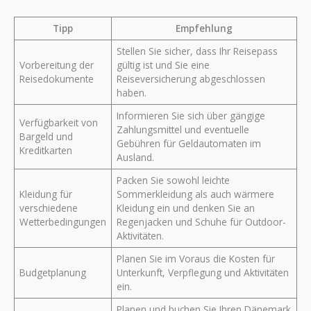
Tipp
Empfehlung
Stellen Sie sicher, dass Ihr Reisepass
Vorbereitung der
gültig ist und Sie eine
Reisedokumente
Reiseversicherung abgeschlossen
haben.
Informieren Sie sich über gängige
Verfügbarkeit von
Zahlungsmittel und eventuelle
Bargeld und
Gebühren für Geldautomaten im
Kreditkarten
Ausland.
Packen Sie sowohl leichte
Kleidung für
Sommerkleidung als auch wärmere
verschiedene
Kleidung ein und denken Sie an
Wetterbedingungen
Regenjacken und Schuhe für Outdoor-
Aktivitäten.
Planen Sie im Voraus die Kosten für
Budgetplanung
Unterkunft, Verpflegung und Aktivitäten
ein.
Planen und buchen Sie Ihren Dänemark