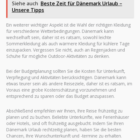
Siehe auch
Beste Zeit für Dänemark Urlaub –
Unsere Tipps
Ein weiterer wichtiger Aspekt ist die Wahl der richtigen Kleidung
für verschiedene Wetterbedingungen. Dänemark kann
wechselhaft sein, daher ist es ratsam, sowohl leichte
Sommerkleidung als auch wärmere Kleidung für kühlere Tage
einzupacken. Vergessen Sie nicht, auch an Regenjacken und
Schuhe für mögliche Outdoor-Aktivitäten zu denken.
Bei der Budgetplanung sollten Sie die Kosten für Unterkunft,
Verpflegung und Aktivitäten berücksichtigen. Dänemark kann
etwas teurer sein als andere Reiseziele, daher ist es ratsam, im
Voraus eine grobe Kostenschätzung vorzunehmen und
entsprechend zu sparen oder das Budget anzupassen.
Abschließend empfehlen wir Ihnen, Ihre Reise frühzeitig zu
planen und zu buchen. Beliebte Unterkünfte, wie Ferienhäuser
oder Hotels, sind oft frühzeitig ausgebucht. Indem Sie Ihren
Dänemark Urlaub rechtzeitig planen, haben Sie die besten
Chancen, Ihre Wunschunterkunft und -termine zu erhalten.