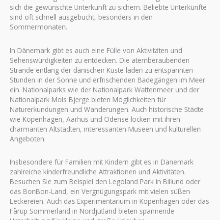
sich die gewünschte Unterkunft zu sichern. Beliebte Unterkünfte
sind oft schnell ausgebucht, besonders in den
Sommermonaten.
In Dänemark gibt es auch eine Fülle von Aktivitäten und
Sehenswürdigkeiten zu entdecken. Die atemberaubenden
Strände entlang der dänischen Küste laden zu entspannten
Stunden in der Sonne und erfrischenden Badegängen im Meer
ein. Nationalparks wie der Nationalpark Wattenmeer und der
Nationalpark Mols Bjerge bieten Möglichkeiten für
Naturerkundungen und Wanderungen. Auch historische Städte
wie Kopenhagen, Aarhus und Odense locken mit ihren
charmanten Altstädten, interessanten Museen und kulturellen
Angeboten.
Insbesondere für Familien mit Kindern gibt es in Dänemark
zahlreiche kinderfreundliche Attraktionen und Aktivitäten.
Besuchen Sie zum Beispiel den Legoland Park in Billund oder
das BonBon-Land, ein Vergnügungspark mit vielen süßen
Leckereien. Auch das Experimentarium in Kopenhagen oder das
Fårup Sommerland in Nordjütland bieten spannende