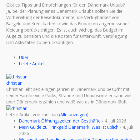
Gibt es Tipps und Empfehlungen für den Dänemark Urlaub?
Ja, bei der Planung eines Dänemark Urlaubs sollten Sie die
Vorbereitung der Reisedokumente, die Verfügbarkeit von
Bargeld und Kreditkarten sowie das Einpacken angemessener
Kleidung berücksichtigen. Es ist auch wichtig, das Budget im
Auge zu behalten und die Kosten für Unterkunft, Verpflegung
und Aktivitäten zu berücksichtigen.
Über
Letzte Artikel
christian
Christian lebt seit einigen Jahren in Dänemark und besucht mit
seiner Familie viele Parks, Strände und Urlaubsorte er kann viel
über Dänemark erzählen und weiß wie es in Dänemark läuft.
Letzte Artikel von christian
(
Alle anzeigen
)
Dänemark Öffnungszeiten der Geschäfte
- 4. Juli 2026
Mein Guide zu Trinkgeld Dänemark: Was ist üblich
- 4. Juli
2026
Welche dänischen Feiertage sind für Touristen besonders