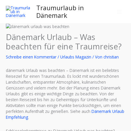
Zum
Traumurlaub in
Inhalt
Dänemark
springen
Dänemark Urlaub – Was
beachten für eine Traumreise?
Schreibe einen Kommentar
/
Urlaubs Magazin
/ Von
christian
dänemark Urlaub was beachten – Dänemark ist ein beliebtes
Reiseziel für einen Traumurlaub. Es lockt mit wunderschönen
Landschaften, entspannter Atmosphäre, kulinarischen
Genüssen und vielem mehr. Bei der Planung eines Dänemark
Urlaubs gibt es einige wichtige Dinge zu beachten. Von der
besten Reisezeit bis hin zu Geheimtipps für Unterkünfte und
Aktivitäten sollte man einige Punkte berücksichtigen, um einen
perfekten Aufenthalt zu genießen. Siehe auch
Dänemark Urlaub
Empfehlung
.
Schlüsselerkenntnisse zu Dänemark Urlaub was beachten?