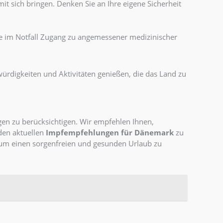
mit sich bringen. Denken Sie an Ihre eigene Sicherheit
ie im Notfall Zugang zu angemessener medizinischer
ürdigkeiten und Aktivitäten genießen, die das Land zu
gen zu berücksichtigen. Wir empfehlen Ihnen,
 den aktuellen
Impfempfehlungen für Dänemark
zu
 um einen sorgenfreien und gesunden Urlaub zu