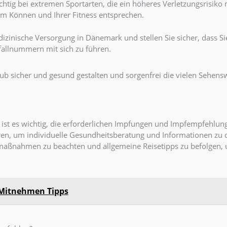
chtig bei extremen Sportarten, die ein höheres Verletzungsrisiko 
hrem Können und Ihrer Fitness entsprechen.
izinische Versorgung in Dänemark und stellen Sie sicher, dass S
otfallnummern mit sich zu führen.
b sicher und gesund gestalten und sorgenfrei die vielen Sehensw
ist es wichtig, die erforderlichen Impfungen und Impfempfehlun
tieren, um individuelle Gesundheitsberatung und Informationen zu
maßnahmen zu beachten und allgemeine Reisetipps zu befolgen,
Mitnehmen Tipps