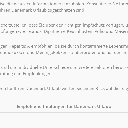
Reise die neuesten Informationen einzuholen. Konsultieren Sie Ihre
 Ihren Dänemark Urlaub zugeschnitten sind.
 sicherzustellen, dass Sie über den richtigen Impfschutz verfügen
mpfungen wie Tetanus, Diphtherie, Keuchhusten, Polio und Maser
en Hepatitis A empfohlen, da sie durch kontaminierte Lebensmit
 Pneumokokken und Meningokokken zu überprüfen und auf den neu
sind und individuelle Unterschiede und weitere Faktoren berücks
eratung und Empfehlungen.
en für Ihren Dänemark Urlaub werfen Sie einen Blick auf die folg
Empfohlene Impfungen für Dänemark Urlaub