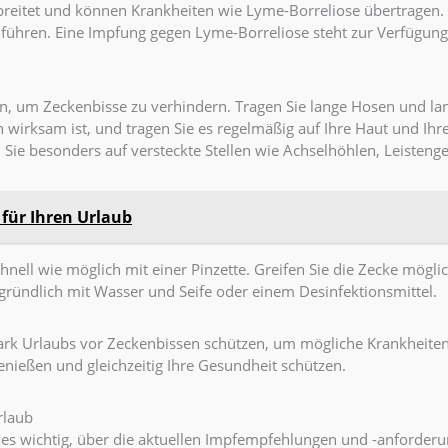
reitet und können Krankheiten wie Lyme-Borreliose übertragen.
hren. Eine Impfung gegen Lyme-Borreliose steht zur Verfügung 
en, um Zeckenbisse zu verhindern. Tragen Sie lange Hosen und la
n wirksam ist, und tragen Sie es regelmäßig auf Ihre Haut und Ihr
 Sie besonders auf versteckte Stellen wie Achselhöhlen, Leisten
für Ihren Urlaub
hnell wie möglich mit einer Pinzette. Greifen Sie die Zecke mögli
e gründlich mit Wasser und Seife oder einem Desinfektionsmittel.
mark Urlaubs vor Zeckenbissen schützen, um mögliche Krankhei
nießen und gleichzeitig Ihre Gesundheit schützen.
rlaub
es wichtig, über die aktuellen Impfempfehlungen und -anforderu