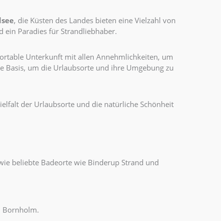
dsee
, die Küsten des Landes bieten eine Vielzahl von
 ein Paradies für Strandliebhaber.
ortable Unterkunft mit allen Annehmlichkeiten, um
kte Basis, um die Urlaubsorte und ihre Umgebung zu
ielfalt der Urlaubsorte und die natürliche Schönheit
owie beliebte Badeorte wie Binderup Strand und
d Bornholm.