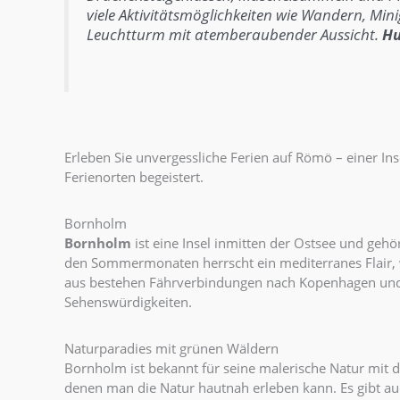
viele Aktivitätsmöglichkeiten wie Wandern, Mi
Leuchtturm mit atemberaubender Aussicht.
H
Erleben Sie unvergessliche Ferien auf Römö – einer I
Ferienorten begeistert.
Bornholm
Bornholm
ist eine Insel inmitten der Ostsee und ge
den Sommermonaten herrscht ein mediterranes Flair,
aus bestehen Fährverbindungen nach Kopenhagen und Sa
Sehenswürdigkeiten.
Naturparadies mit grünen Wäldern
Bornholm ist bekannt für seine malerische Natur mit d
denen man die Natur hautnah erleben kann. Es gibt a