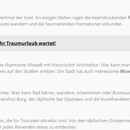
Merkmal der Insel. An einigen Stellen ragen die beeindruckenden
üste wandern und die faszinierenden Formationen erkunden.
hr Traumurlaub wartet!
ne charmante Altstadt mit historischer Architektur. Hier kann ma
en auf den Straßen erleben. Die Stadt hat auch interessante
Mus
cher. Man kann Rad fahren, wandern, schwimmen oder Bootsaus
rshus Burg, der idyllische See Opalsøen und die Kunsthandwer
n, die für Touristen attraktiv sind. Von den idyllischen Ostseein
r jeden Reisenden etwas zu entdecken.