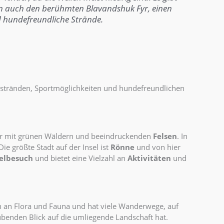
n auch den berühmten
Blavandshuk Fyr
, einen
d hundefreundliche Strände.
ndstränden, Sportmöglichkeiten und hundefreundlichen
atur mit grünen Wäldern und beeindruckenden
Felsen
. In
ie größte Stadt auf der Insel ist
Rönne
und von hier
selbesuch
und bietet eine Vielzahl an
Aktivitäten
und
ch an Flora und Fauna und hat viele Wanderwege, auf
benden Blick auf die umliegende Landschaft hat.