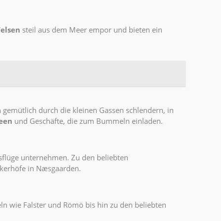
Felsen
steil aus dem Meer empor und bieten ein
n gemütlich durch die kleinen Gassen schlendern, in
een
und Geschäfte, die zum Bummeln einladen.
flüge unternehmen. Zu den beliebten
kerhöfe in Næsgaarden.
seln wie Falster und Römö bis hin zu den beliebten