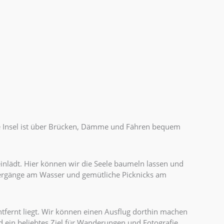
Die Insel ist über Brücken, Dämme und Fähren bequem
nlädt. Hier können wir die Seele baumeln lassen und
aziergänge am Wasser und gemütliche Picknicks am
ntfernt liegt. Wir können einen Ausflug dorthin machen
 ein beliebtes Ziel für Wanderungen und Fotografie.