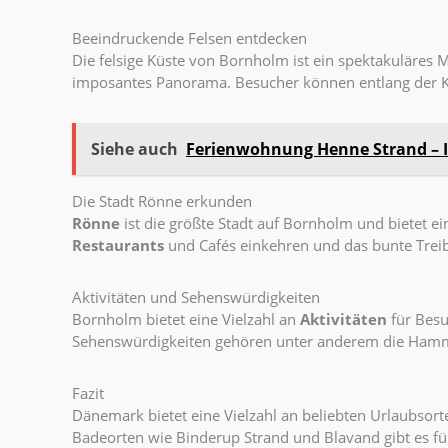
Beeindruckende Felsen entdecken
Die felsige Küste von Bornholm ist ein spektakuläres 
imposantes Panorama. Besucher können entlang der K
Siehe auch
Ferienwohnung Henne Strand – I
Die Stadt Rönne erkunden
Rönne
ist die größte Stadt auf Bornholm und bietet ei
Restaurants
und Cafés einkehren und das bunte Treib
Aktivitäten und Sehenswürdigkeiten
Bornholm bietet eine Vielzahl an
Aktivitäten
für Besu
Sehenswürdigkeiten gehören unter anderem die Hamme
Fazit
Dänemark bietet eine Vielzahl an beliebten Urlaubsorte
Badeorten wie Binderup Strand und Blavand gibt es fü