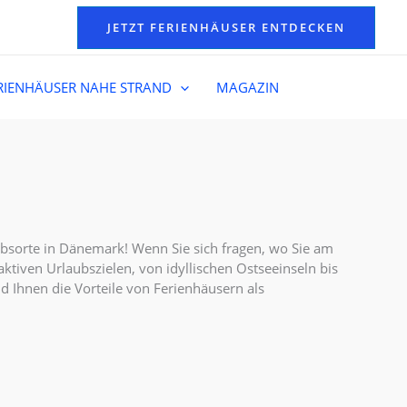
JETZT FERIENHÄUSER ENTDECKEN
RIENHÄUSER NAHE STRAND
MAGAZIN
sorte in Dänemark! Wenn Sie sich fragen, wo Sie am
ktiven Urlaubszielen, von idyllischen Ostseeinseln bis
d Ihnen die Vorteile von Ferienhäusern als